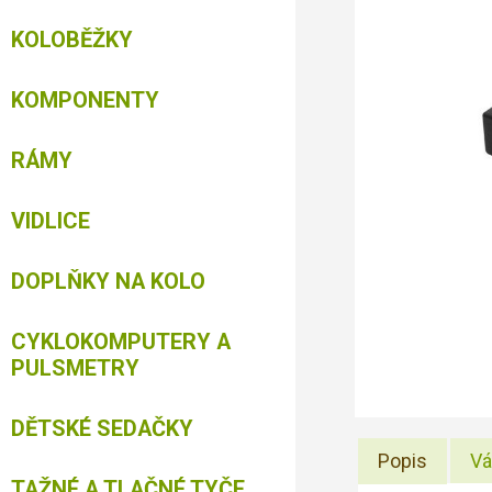
KOLOBĚŽKY
KOMPONENTY
RÁMY
VIDLICE
DOPLŇKY NA KOLO
CYKLOKOMPUTERY A
PULSMETRY
DĚTSKÉ SEDAČKY
Popis
Vá
TAŽNÉ A TLAČNÉ TYČE