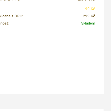
99 Kč
í cena s DPH:
299 Kč
nost:
Skladem