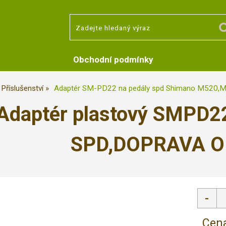
Obchodní podmínky
Příslušenství
Adaptér SM-PD22 na pedály spd Shimano M520
Adaptér plastový SMPD2
SPD,DOPRAVA O
Cena