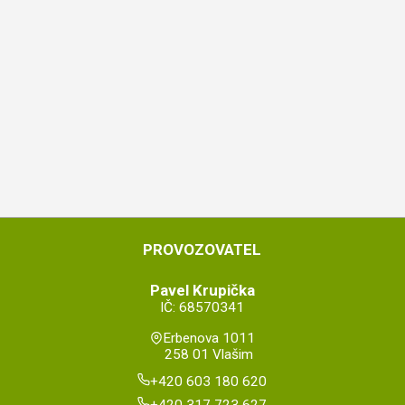
PROVOZOVATEL
Pavel Krupička
IČ: 68570341
Erbenova 1011
258 01 Vlašim
+420 603 180 620