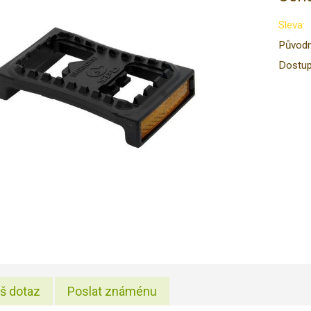
Sleva:
Původn
Dostup
š dotaz
Poslat známénu