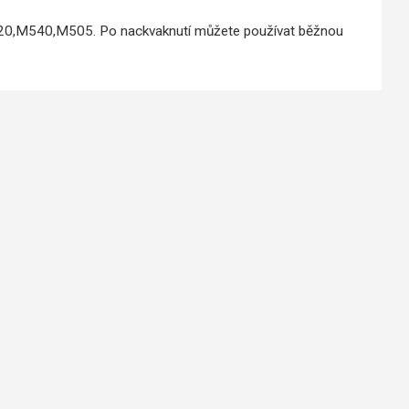
20,M540,M505. Po nackvaknutí můžete používat běžnou