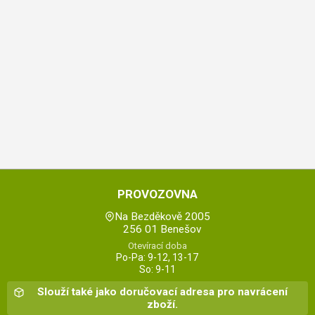
PROVOZOVNA
Na Bezděkově 2005
256 01 Benešov
Otevírací doba
Po-Pa: 9-12, 13-17
So: 9-11
Slouží také jako doručovací adresa pro navrácení
zboží.