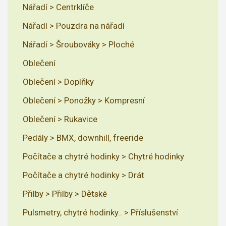
Nářadí > Centrklíče
Nářadí > Pouzdra na nářadí
Nářadí > Šroubováky > Ploché
Oblečení
Oblečení > Doplňky
Oblečení > Ponožky > Kompresní
Oblečení > Rukavice
Pedály > BMX, downhill, freeride
Počítače a chytré hodinky > Chytré hodinky
Počítače a chytré hodinky > Drát
Přilby > Přilby > Dětské
Pulsmetry, chytré hodinky.. > Příslušenství