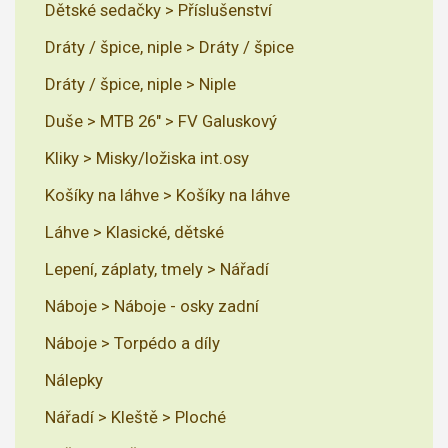
Dětské sedačky > Příslušenství
Dráty / špice, niple > Dráty / špice
Dráty / špice, niple > Niple
Duše > MTB 26" > FV Galuskový
Kliky > Misky/ložiska int.osy
Košíky na láhve > Košíky na láhve
Láhve > Klasické, dětské
Lepení, záplaty, tmely > Nářadí
Náboje > Náboje - osky zadní
Náboje > Torpédo a díly
Nálepky
Nářadí > Kleště > Ploché