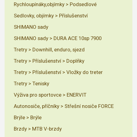
Rychloupínáky,objímky > Podsedlové
Sedlovky, objímky > Příslušenství
SHIMANO sady
SHIMANO sady > DURA ACE 10sp 7900
Tretry > Downhill, enduro, sjezd
Tretry > Příslušenství > Doplňky
Tretry > Příslušenství > Vložky do treter
Tretry > Tenisky
Výživa pro sportovce > ENERVIT
Autonosiče, příčníky > Střešní nosiče FORCE
Brýle > Brýle
Brzdy > MTB V-brzdy