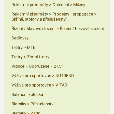
Reklamní předměty > Oblečení > Mikiny
Reklamní předměty > Prodejny - propagace >
Skříně, stojany a příslušenství
Řízení / hlavové složení > Řízení / hlavové složení
Sedlovky
Tretry > MTB
Tretry > Zimní tretry
Vidlice > Odpružené > 27,5"
Výživa pro sportovce > NUTREND
Výživa pro sportovce > VITAR
Balanční kolečka
Blatníky > Příslušenství
Blatníky > Zadní