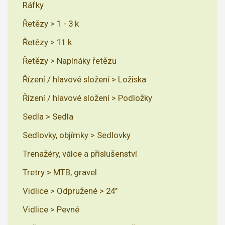
Ráfky
Řetězy > 1 - 3 k
Řetězy > 11 k
Řetězy > Napínáky řetězu
Řízení / hlavové složení > Ložiska
Řízení / hlavové složení > Podložky
Sedla > Sedla
Sedlovky, objímky > Sedlovky
Trenažéry, válce a příslušenství
Tretry > MTB, gravel
Vidlice > Odpružené > 24"
Vidlice > Pevné