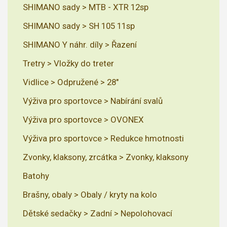
SHIMANO sady > MTB - XTR 12sp
SHIMANO sady > SH 105 11sp
SHIMANO Y náhr. díly > Řazení
Tretry > Vložky do treter
Vidlice > Odpružené > 28"
Výživa pro sportovce > Nabírání svalů
Výživa pro sportovce > OVONEX
Výživa pro sportovce > Redukce hmotnosti
Zvonky, klaksony, zrcátka > Zvonky, klaksony
Batohy
Brašny, obaly > Obaly / kryty na kolo
Dětské sedačky > Zadní > Nepolohovací