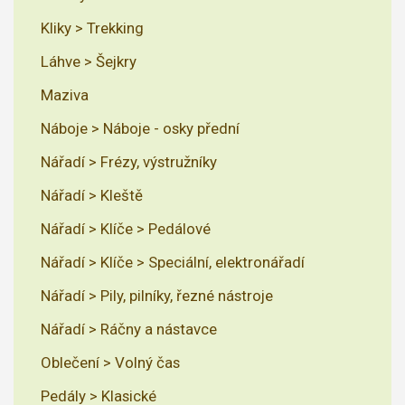
Kliky > Trekking
Láhve > Šejkry
Maziva
Náboje > Náboje - osky přední
Nářadí > Frézy, výstružníky
Nářadí > Kleště
Nářadí > Klíče > Pedálové
Nářadí > Klíče > Speciální, elektronářadí
Nářadí > Pily, pilníky, řezné nástroje
Nářadí > Ráčny a nástavce
Oblečení > Volný čas
Pedály > Klasické