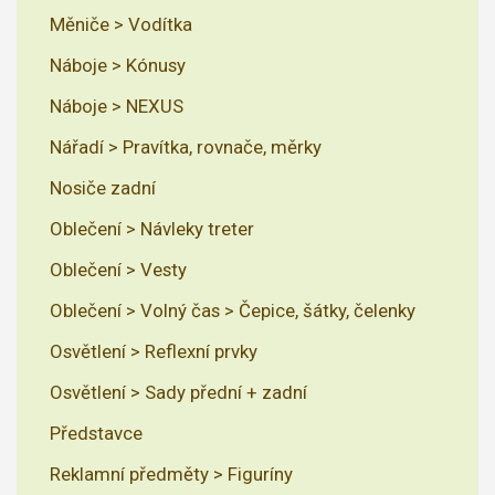
Měniče > Vodítka
Náboje > Kónusy
Náboje > NEXUS
Nářadí > Pravítka, rovnače, měrky
Nosiče zadní
Oblečení > Návleky treter
Oblečení > Vesty
Oblečení > Volný čas > Čepice, šátky, čelenky
Osvětlení > Reflexní prvky
Osvětlení > Sady přední + zadní
Představce
Reklamní předměty > Figuríny