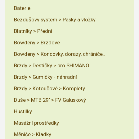
Baterie
Bezdušový systém > Pásky a vložky
Blatníky > Přední
Bowdeny > Brzdové
Bowdeny > Koncovky, dorazy, chrániče..
Brzdy > Destičky > pro SHIMANO
Brzdy > Gumičky - náhradní
Brzdy > Kotoučové > Komplety
Duše > MTB 29" > FV Galuskový
Hustilky
Masážní prostředky
Měniče > Kladky