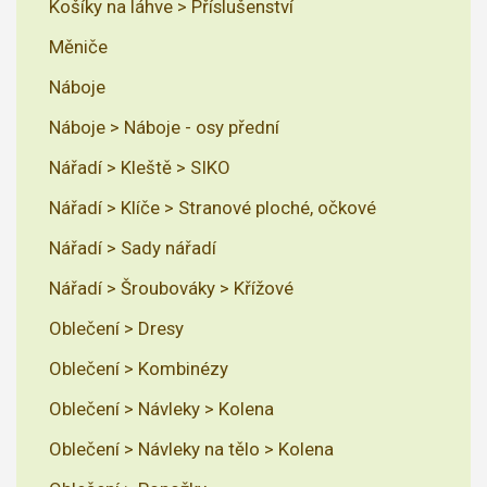
Košíky na láhve > Příslušenství
Měniče
Náboje
Náboje > Náboje - osy přední
Nářadí > Kleště > SIKO
Nářadí > Klíče > Stranové ploché, očkové
Nářadí > Sady nářadí
Nářadí > Šroubováky > Křížové
Oblečení > Dresy
Oblečení > Kombinézy
Oblečení > Návleky > Kolena
Oblečení > Návleky na tělo > Kolena