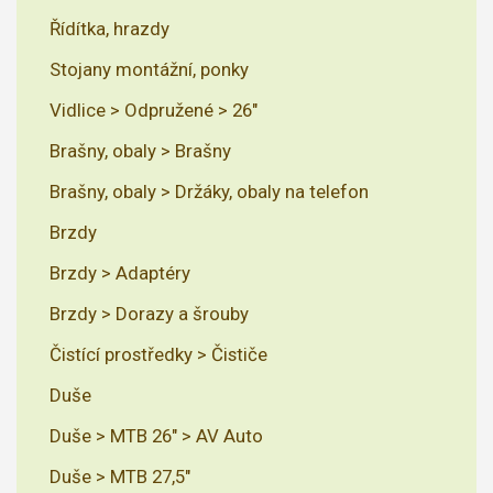
Řídítka, hrazdy
Stojany montážní, ponky
Vidlice > Odpružené > 26"
Brašny, obaly > Brašny
Brašny, obaly > Držáky, obaly na telefon
Brzdy
Brzdy > Adaptéry
Brzdy > Dorazy a šrouby
Čistící prostředky > Čističe
Duše
Duše > MTB 26" > AV Auto
Duše > MTB 27,5"