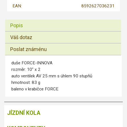
EAN:
8592627036231
Popis
Váš dotaz
Poslat známénu
duše FORCE-INNOVA
rozměr: 10" x 2
auto ventilek AV 25 mm s úhlem 90 stupňů
hmotnost: 83 g
baleno v krabičce FORCE
JÍZDNÍ KOLA