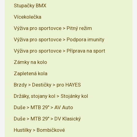
Stupačky BMX
Vícekolečka
Výživa pro sportovce > Pitný režim
Výživa pro sportovce > Podpora imunity
Výživa pro sportovce > Příprava na sport
Zámky na kolo
Zapletená kola
Brzdy > Destičky > pro HAYES
Držáky, stojany kol > Stojánky kol
Duše > MTB 29" > AV Auto
Duše > MTB 29" > DV Klasický
Hustilky > Bombičkové