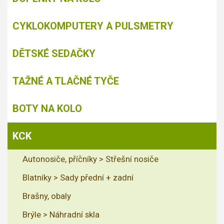
CYKLOKOMPUTERY A PULSMETRY
DĚTSKÉ SEDAČKY
TAŽNÉ A TLAČNÉ TYČE
BOTY NA KOLO
KCK
Autonosiče, příčníky > Střešní nosiče
Blatníky > Sady přední + zadní
Brašny, obaly
Brýle > Náhradní skla