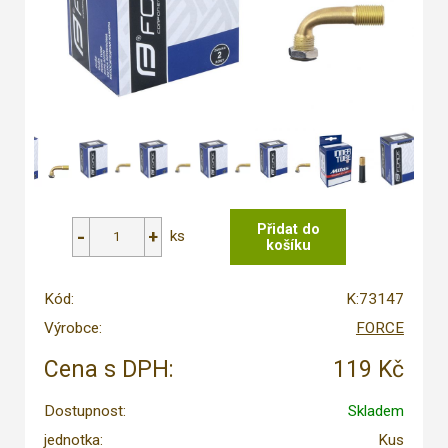
ks
Kód:
K:73147
Výrobce:
FORCE
Cena s DPH:
119 Kč
Dostupnost:
Skladem
jednotka:
Kus