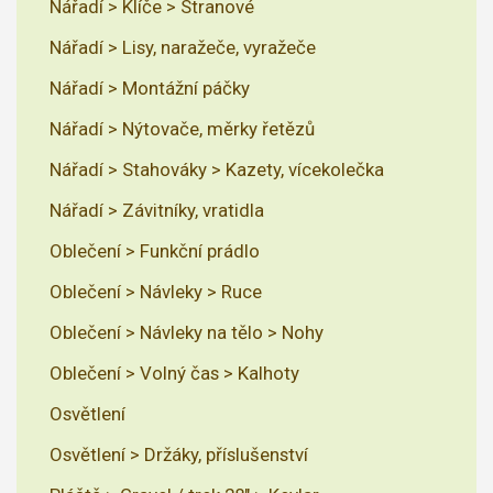
Nářadí > Klíče > Stranové
Nářadí > Lisy, naražeče, vyražeče
Nářadí > Montážní páčky
Nářadí > Nýtovače, měrky řetězů
Nářadí > Stahováky > Kazety, vícekolečka
Nářadí > Závitníky, vratidla
Oblečení > Funkční prádlo
Oblečení > Návleky > Ruce
Oblečení > Návleky na tělo > Nohy
Oblečení > Volný čas > Kalhoty
Osvětlení
Osvětlení > Držáky, příslušenství