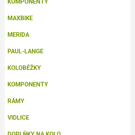
KOMPONENTY
MAXBIKE
MERIDA
PAUL-LANGE
KOLOBĚŽKY
KOMPONENTY
RÁMY
VIDLICE
DOPLŇKY NA KOLO