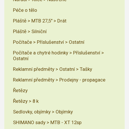
Péče o tělo
Pláště > MTB 27,5" > Drát
Pláště > Silniční
Počítače > Příslušenství > Ostatní
Počítače a chytré hodinky > Příslušenství >
Ostatní
Reklamní předměty > Ostatní > Tašky
Reklamní předměty > Prodejny - propagace
Řetězy
Řetězy > 8 k
Sedlovky, objímky > Objímky
SHIMANO sady > MTB - XT 12sp