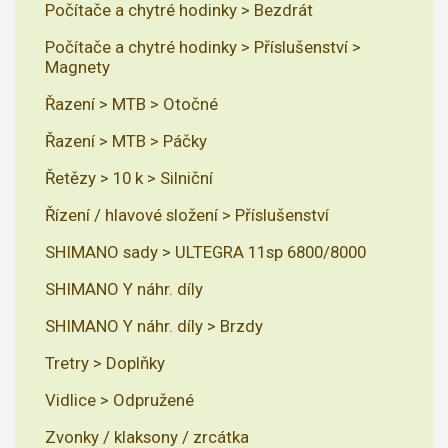
Počítače a chytré hodinky > Bezdrát
Počítače a chytré hodinky > Příslušenství >
Magnety
Řazení > MTB > Otočné
Řazení > MTB > Páčky
Řetězy > 10 k > Silniční
Řízení / hlavové složení > Příslušenství
SHIMANO sady > ULTEGRA 11sp 6800/8000
SHIMANO Y náhr. díly
SHIMANO Y náhr. díly > Brzdy
Tretry > Doplňky
Vidlice > Odpružené
Zvonky / klaksony / zrcátka