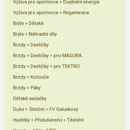
Výživa pro sportovce > Doplnění energie
Výživa pro sportovce > Regenerace
Brýle > Dětské
Brýle > Náhradní díly
Brzdy > Destičky
Brzdy > Destičky > pro MAGURA
Brzdy > Destičky > pro TEKTRO
Brzdy > Kotouče
Brzdy > Páky
Dětské sedačky
Duše > Silniční > FV Galuskový
Hustilky > Příslušenství > Těsnění