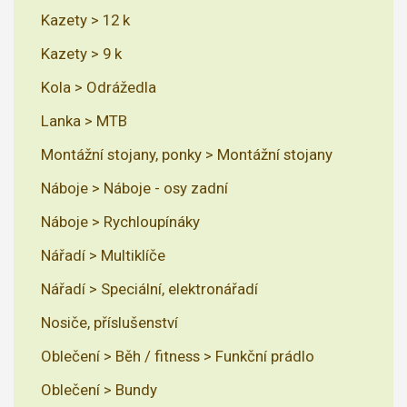
Kazety > 12 k
Kazety > 9 k
Kola > Odrážedla
Lanka > MTB
Montážní stojany, ponky > Montážní stojany
Náboje > Náboje - osy zadní
Náboje > Rychloupínáky
Nářadí > Multiklíče
Nářadí > Speciální, elektronářadí
Nosiče, příslušenství
Oblečení > Běh / fitness > Funkční prádlo
Oblečení > Bundy