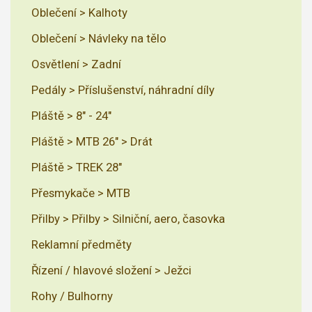
Oblečení > Kalhoty
Oblečení > Návleky na tělo
Osvětlení > Zadní
Pedály > Příslušenství, náhradní díly
Pláště > 8" - 24"
Pláště > MTB 26" > Drát
Pláště > TREK 28"
Přesmykače > MTB
Přilby > Přilby > Silniční, aero, časovka
Reklamní předměty
Řízení / hlavové složení > Ježci
Rohy / Bulhorny