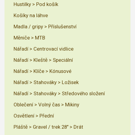
Hustilky > Pod košík
Košíky na láhve
Madla / gripy > Příslušenství
Měniče > MTB
Nářadí > Centrovací vidlice
Nářadí > Kleště > Speciální
Nářadí > Klíče > Kónusové
Nářadí > Stahováky > Ložisek
Nářadí > Stahováky > Středového složení
Oblečení > Volný čas > Mikiny
Osvětlení > Přední
Pláště > Gravel / trek 28" > Drát