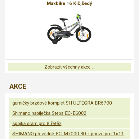
Maxbike 16 KID,šedý
Zobrazit všechny akce ...
AKCE
gumičky brzdové komplet SH ULTEGRA BR6700
Shimano nabíječka Steps EC-E6002
spojka sram pro 8 řetěz
SHIMANO převodník FC-M7000 30 z pouze pro 1x11