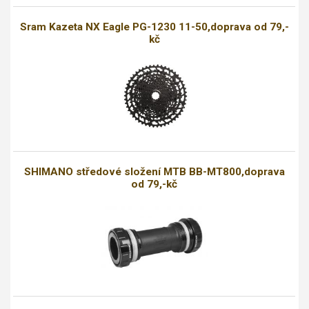
Sram Kazeta NX Eagle PG-1230 11-50,doprava od 79,-
kč
SHIMANO středové složení MTB BB-MT800,doprava
od 79,-kč