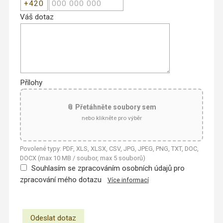
Váš dotaz
Přílohy
📎 Přetáhněte soubory sem
nebo klikněte pro výběr
Povolené typy: PDF, XLS, XLSX, CSV, JPG, JPEG, PNG, TXT, DOC,
DOCX (max 10 MB / soubor, max 5 souborů)
Souhlasím se zpracováním osobních údajů pro
zpracování mého dotazu
Více informací