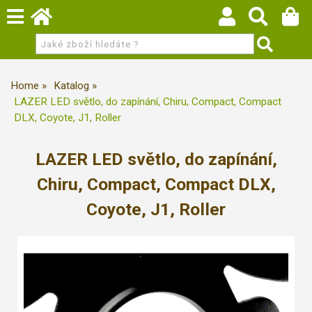
Home
Katalog
LAZER LED světlo, do zapínání, Chiru, Compact, Compact
DLX, Coyote, J1, Roller
LAZER LED světlo, do zapínání,
Chiru, Compact, Compact DLX,
Coyote, J1, Roller