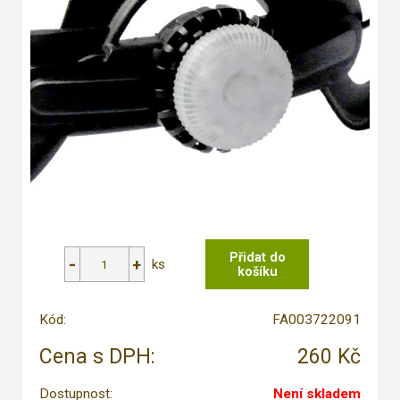
ks
Kód:
FA003722091
Cena s DPH:
260 Kč
Dostupnost:
Není skladem