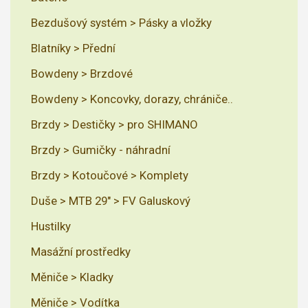
Bezdušový systém > Pásky a vložky
Blatníky > Přední
Bowdeny > Brzdové
Bowdeny > Koncovky, dorazy, chrániče..
Brzdy > Destičky > pro SHIMANO
Brzdy > Gumičky - náhradní
Brzdy > Kotoučové > Komplety
Duše > MTB 29" > FV Galuskový
Hustilky
Masážní prostředky
Měniče > Kladky
Měniče > Vodítka