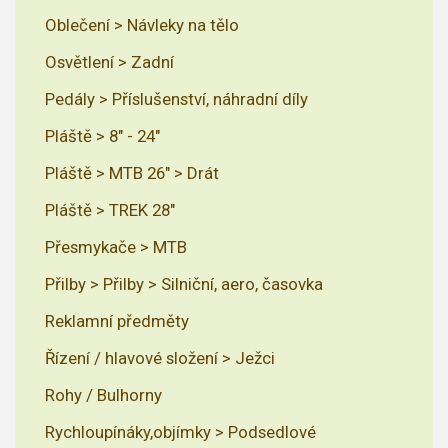
Oblečení > Návleky na tělo
Osvětlení > Zadní
Pedály > Příslušenství, náhradní díly
Pláště > 8" - 24"
Pláště > MTB 26" > Drát
Pláště > TREK 28"
Přesmykače > MTB
Přilby > Přilby > Silniční, aero, časovka
Reklamní předměty
Řízení / hlavové složení > Ježci
Rohy / Bulhorny
Rychloupínáky,objímky > Podsedlové