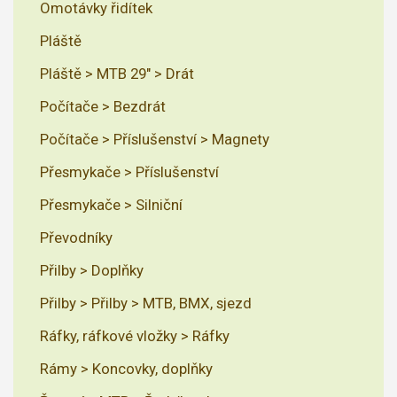
Omotávky řidítek
Pláště
Pláště > MTB 29" > Drát
Počítače > Bezdrát
Počítače > Příslušenství > Magnety
Přesmykače > Příslušenství
Přesmykače > Silniční
Převodníky
Přilby > Doplňky
Přilby > Přilby > MTB, BMX, sjezd
Ráfky, ráfkové vložky > Ráfky
Rámy > Koncovky, doplňky