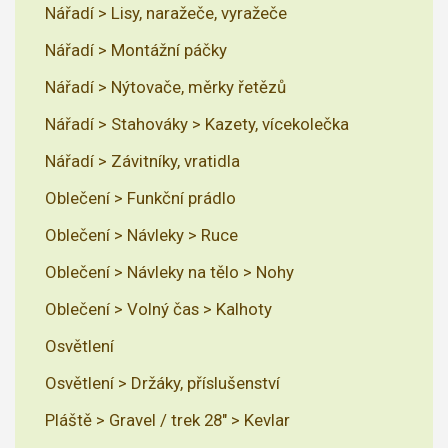
Nářadí > Lisy, naražeče, vyražeče
Nářadí > Montážní páčky
Nářadí > Nýtovače, měrky řetězů
Nářadí > Stahováky > Kazety, vícekolečka
Nářadí > Závitníky, vratidla
Oblečení > Funkční prádlo
Oblečení > Návleky > Ruce
Oblečení > Návleky na tělo > Nohy
Oblečení > Volný čas > Kalhoty
Osvětlení
Osvětlení > Držáky, příslušenství
Pláště > Gravel / trek 28" > Kevlar