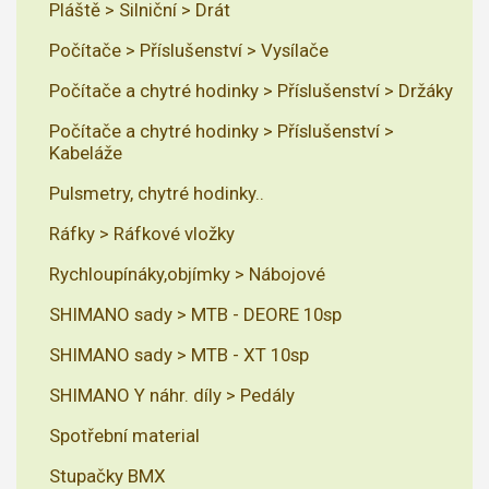
Pláště > Silniční > Drát
Počítače > Příslušenství > Vysílače
Počítače a chytré hodinky > Příslušenství > Držáky
Počítače a chytré hodinky > Příslušenství >
Kabeláže
Pulsmetry, chytré hodinky..
Ráfky > Ráfkové vložky
Rychloupínáky,objímky > Nábojové
SHIMANO sady > MTB - DEORE 10sp
SHIMANO sady > MTB - XT 10sp
SHIMANO Y náhr. díly > Pedály
Spotřební material
Stupačky BMX