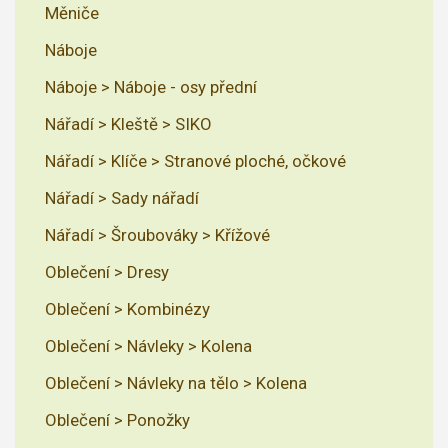
Měniče
Náboje
Náboje > Náboje - osy přední
Nářadí > Kleště > SIKO
Nářadí > Klíče > Stranové ploché, očkové
Nářadí > Sady nářadí
Nářadí > Šroubováky > Křížové
Oblečení > Dresy
Oblečení > Kombinézy
Oblečení > Návleky > Kolena
Oblečení > Návleky na tělo > Kolena
Oblečení > Ponožky