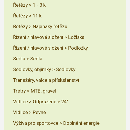
Řetězy > 1 - 3 k
Řetězy > 11 k
Řetězy > Napínáky řetězu
Řízení / hlavové složení > Ložiska
Řízení / hlavové složení > Podložky
Sedla > Sedla
Sedlovky, objímky > Sedlovky
Trenažéry, válce a příslušenství
Tretry > MTB, gravel
Vidlice > Odpružené > 24"
Vidlice > Pevné
Výživa pro sportovce > Doplnění energie