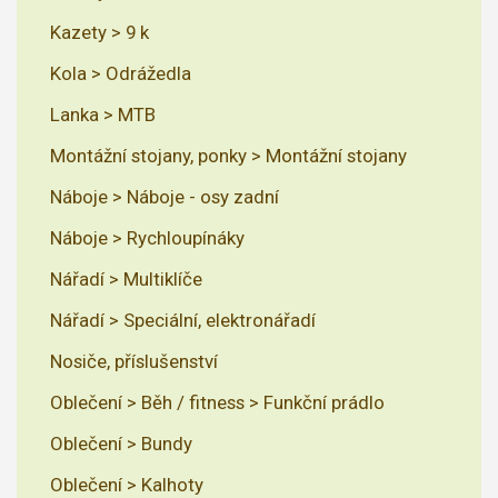
Kazety > 9 k
Kola > Odrážedla
Lanka > MTB
Montážní stojany, ponky > Montážní stojany
Náboje > Náboje - osy zadní
Náboje > Rychloupínáky
Nářadí > Multiklíče
Nářadí > Speciální, elektronářadí
Nosiče, příslušenství
Oblečení > Běh / fitness > Funkční prádlo
Oblečení > Bundy
Oblečení > Kalhoty