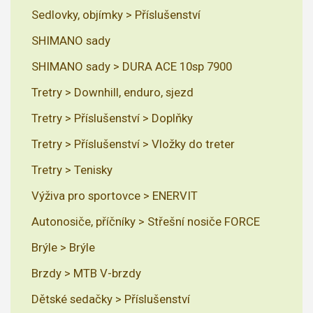
Sedlovky, objímky > Příslušenství
SHIMANO sady
SHIMANO sady > DURA ACE 10sp 7900
Tretry > Downhill, enduro, sjezd
Tretry > Příslušenství > Doplňky
Tretry > Příslušenství > Vložky do treter
Tretry > Tenisky
Výživa pro sportovce > ENERVIT
Autonosiče, příčníky > Střešní nosiče FORCE
Brýle > Brýle
Brzdy > MTB V-brzdy
Dětské sedačky > Příslušenství