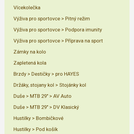
Vícekolečka
Výživa pro sportovce > Pitný režim
Výživa pro sportovce > Podpora imunity
Výživa pro sportovce > Příprava na sport
Zámky na kolo
Zapletená kola
Brzdy > Destičky > pro HAYES
Držáky, stojany kol > Stojánky kol
Duše > MTB 29" > AV Auto
Duše > MTB 29" > DV Klasický
Hustilky > Bombičkové
Hustilky > Pod košík