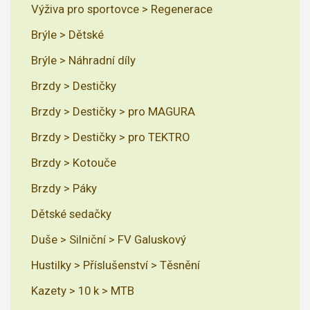
Výživa pro sportovce > Regenerace
Brýle > Dětské
Brýle > Náhradní díly
Brzdy > Destičky
Brzdy > Destičky > pro MAGURA
Brzdy > Destičky > pro TEKTRO
Brzdy > Kotouče
Brzdy > Páky
Dětské sedačky
Duše > Silniční > FV Galuskový
Hustilky > Příslušenství > Těsnění
Kazety > 10 k > MTB