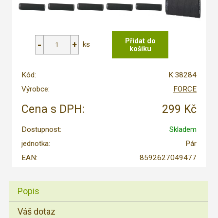
ks
Kód:
K:38284
Výrobce:
FORCE
Cena s DPH:
299 Kč
Dostupnost:
Skladem
jednotka:
Pár
EAN:
8592627049477
Popis
Váš dotaz