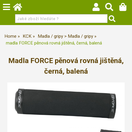
Home
KCK
Madla / gripy > Madla / gripy
madla FORCE pěnová rovná jištěná, černá, balená
Madla FORCE pěnová rovná jištěná,
černá, balená