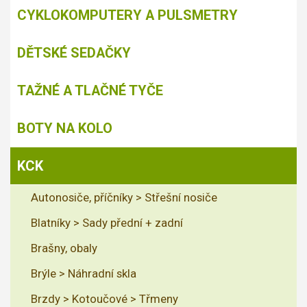
CYKLOKOMPUTERY A PULSMETRY
DĚTSKÉ SEDAČKY
TAŽNÉ A TLAČNÉ TYČE
BOTY NA KOLO
KCK
Autonosiče, příčníky > Střešní nosiče
Blatníky > Sady přední + zadní
Brašny, obaly
Brýle > Náhradní skla
Brzdy > Kotoučové > Třmeny