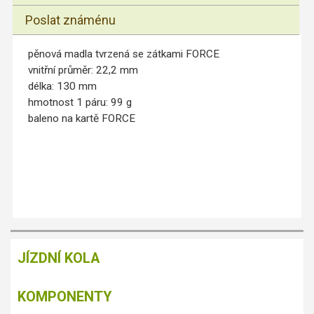
Poslat známénu
pěnová madla tvrzená se zátkami FORCE
vnitřní průměr: 22,2 mm
délka: 130 mm
hmotnost 1 páru: 99 g
baleno na kartě FORCE
JÍZDNÍ KOLA
KOMPONENTY