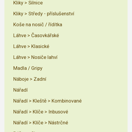
Kliky > Silnice
Kliky > Středy - příslušenství
Koše na nosič / řídítka
Láhve > Časovkářské
Láhve > Klasické
Láhve > Nosiče lahví
Madla / Gripy
Náboje > Zadní
Nářadí
Nářadí > Kleště > Kombinované
Nářadí > Klíče > Inbusové
Nářadí > Klíče > Nástrčné