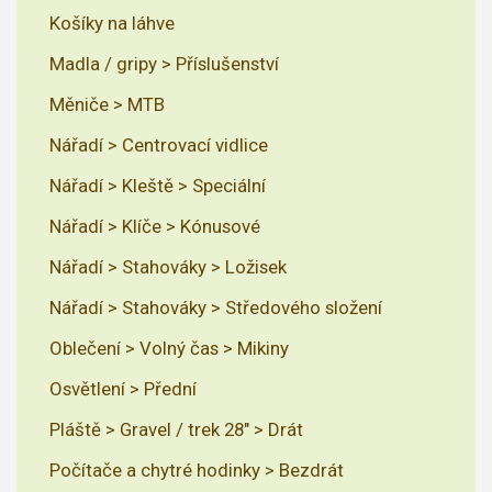
Košíky na láhve
Madla / gripy > Příslušenství
Měniče > MTB
Nářadí > Centrovací vidlice
Nářadí > Kleště > Speciální
Nářadí > Klíče > Kónusové
Nářadí > Stahováky > Ložisek
Nářadí > Stahováky > Středového složení
Oblečení > Volný čas > Mikiny
Osvětlení > Přední
Pláště > Gravel / trek 28" > Drát
Počítače a chytré hodinky > Bezdrát