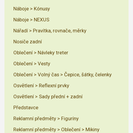
Náboje > Kónusy
Náboje > NEXUS
Nářadí > Pravítka, rovnače, měrky
Nosiče zadní
Oblečení > Návleky treter
Oblečení > Vesty
Oblečení > Volný čas > Čepice, šátky, čelenky
Osvětlení > Reflexní prvky
Osvětlení > Sady přední + zadní
Představce
Reklamní předměty > Figuríny
Reklamní předměty > Oblečení > Mikiny