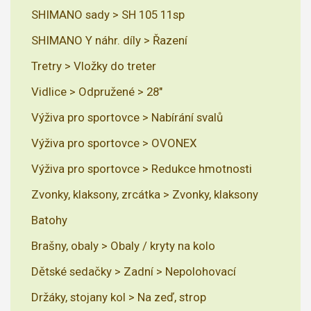
SHIMANO sady > SH 105 11sp
SHIMANO Y náhr. díly > Řazení
Tretry > Vložky do treter
Vidlice > Odpružené > 28"
Výživa pro sportovce > Nabírání svalů
Výživa pro sportovce > OVONEX
Výživa pro sportovce > Redukce hmotnosti
Zvonky, klaksony, zrcátka > Zvonky, klaksony
Batohy
Brašny, obaly > Obaly / kryty na kolo
Dětské sedačky > Zadní > Nepolohovací
Držáky, stojany kol > Na zeď, strop