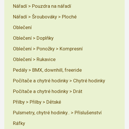
Nářadí > Pouzdra na nářadí
Nářadí > Šroubováky > Ploché
Oblečení
Oblečení > Doplňky
Oblečení > Ponožky > Kompresní
Oblečení > Rukavice
Pedály > BMX, downhill, freeride
Počítače a chytré hodinky > Chytré hodinky
Počítače a chytré hodinky > Drát
Přilby > Přilby > Dětské
Pulsmetry, chytré hodinky.. > Příslušenství
Ráfky