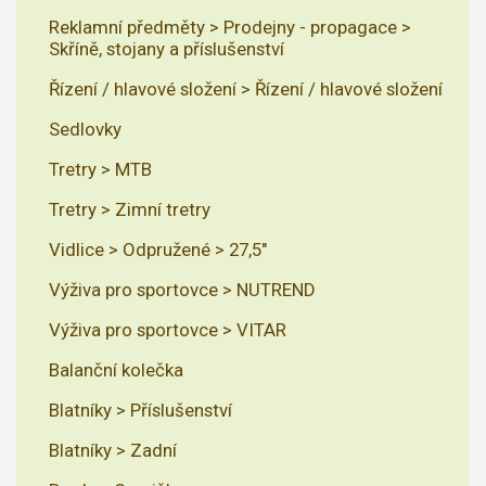
Reklamní předměty > Prodejny - propagace >
Skříně, stojany a příslušenství
Řízení / hlavové složení > Řízení / hlavové složení
Sedlovky
Tretry > MTB
Tretry > Zimní tretry
Vidlice > Odpružené > 27,5"
Výživa pro sportovce > NUTREND
Výživa pro sportovce > VITAR
Balanční kolečka
Blatníky > Příslušenství
Blatníky > Zadní