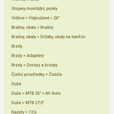
Stojany montážní, ponky
Vidlice > Odpružené > 26"
Brašny, obaly > Brašny
Brašny, obaly > Držáky, obaly na telefon
Brzdy
Brzdy > Adaptéry
Brzdy > Dorazy a šrouby
Čistící prostředky > Čističe
Duše
Duše > MTB 26" > AV Auto
Duše > MTB 27,5"
Kazety > 12 k