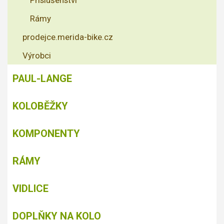
Příslušenství
Rámy
prodejce.merida-bike.cz
Výrobci
PAUL-LANGE
KOLOBĚŽKY
KOMPONENTY
RÁMY
VIDLICE
DOPLŇKY NA KOLO