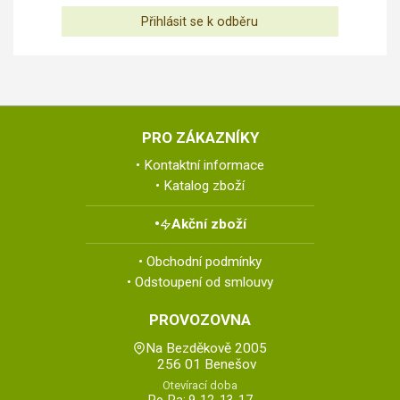
PRO ZÁKAZNÍKY
Kontaktní informace
Katalog zboží
Akční zboží
Obchodní podmínky
Odstoupení od smlouvy
PROVOZOVNA
Na Bezděkově 2005
256 01 Benešov
Otevírací doba
Po-Pa: 9-12, 13-17