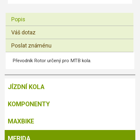
Popis
Váš dotaz
Poslat známénu
Převodník Rotor určený pro MTB kola.
JÍZDNÍ KOLA
KOMPONENTY
MAXBIKE
MERIDA