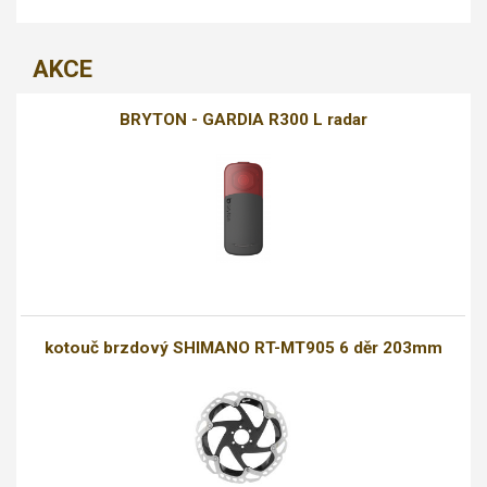
AKCE
BRYTON - GARDIA R300 L radar
kotouč brzdový SHIMANO RT-MT905 6 děr 203mm