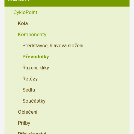
CykloPoint
Kola
Komponenty
Představce, hlavová složení
Převodníky
Řazení, kliky
Řetězy
Sedla
Součástky
Oblečení
Přilby