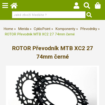
Home
Merida
CykloPoint
Komponenty
Převodníky
ROTOR Převodník MTB XC2 27 74mm černé
ROTOR Převodník MTB XC2 27
74mm černé