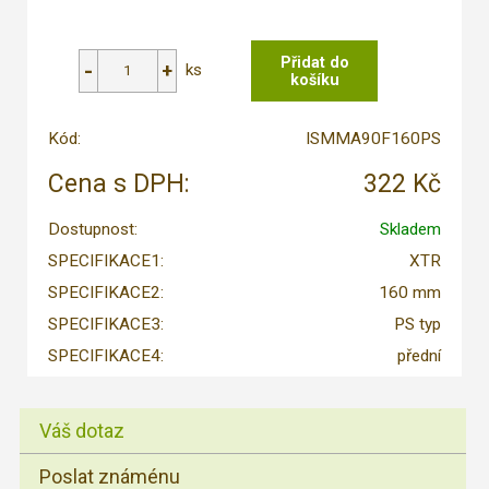
ks
Kód:
ISMMA90F160PS
Cena s DPH:
322 Kč
Dostupnost:
Skladem
SPECIFIKACE1:
XTR
SPECIFIKACE2:
160 mm
SPECIFIKACE3:
PS typ
SPECIFIKACE4:
přední
Váš dotaz
Poslat známénu