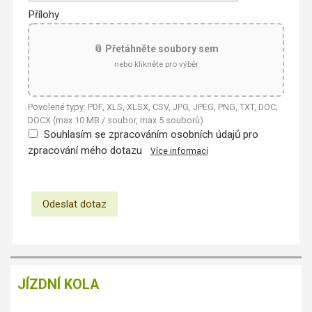
Přílohy
📎 Přetáhněte soubory sem
nebo klikněte pro výběr
Povolené typy: PDF, XLS, XLSX, CSV, JPG, JPEG, PNG, TXT, DOC,
DOCX (max 10 MB / soubor, max 5 souborů)
Souhlasím se zpracováním osobních údajů pro
zpracování mého dotazu
Více informací
JÍZDNÍ KOLA