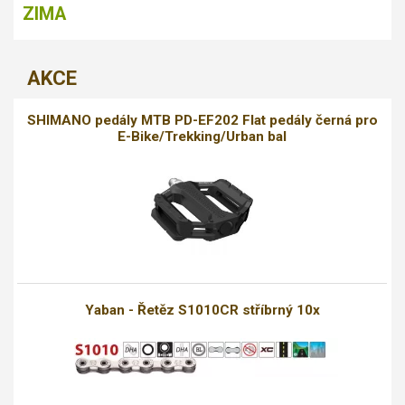
ZIMA
AKCE
SHIMANO pedály MTB PD-EF202 Flat pedály černá pro
E-Bike/Trekking/Urban bal
Yaban - Řetěz S1010CR stříbrný 10x