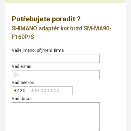
Potřebujete poradit ?
SHIMANO adaptér kot brzd SM-MA90-
F160P/S
Vaše jméno, příjmení, firma
Váš email
Váš telefon
Váš dotaz