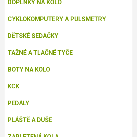
DOPLŇKY NA KOLO
CYKLOKOMPUTERY A PULSMETRY
DĚTSKÉ SEDAČKY
TAŽNÉ A TLAČNÉ TYČE
BOTY NA KOLO
KCK
PEDÁLY
PLÁŠTĚ A DUŠE
ZAPLETENÁ KOLA