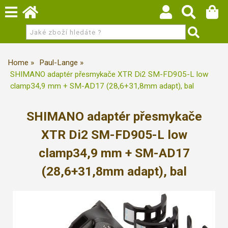
Home
Paul-Lange
SHIMANO adaptér přesmykače XTR Di2 SM-FD905-L low
clamp34,9 mm + SM-AD17 (28,6+31,8mm adapt), bal
SHIMANO adaptér přesmykače
XTR Di2 SM-FD905-L low
clamp34,9 mm + SM-AD17
(28,6+31,8mm adapt), bal