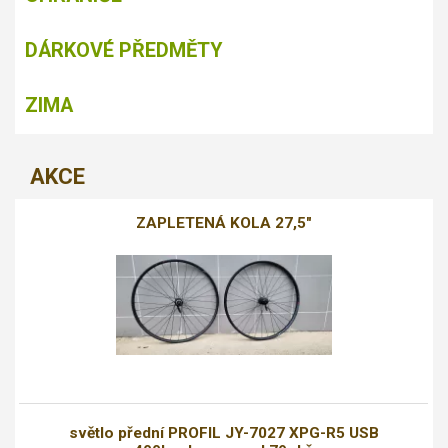
DÁRKOVÉ PŘEDMĚTY
ZIMA
AKCE
ZAPLETENÁ KOLA 27,5"
světlo přední PROFIL JY-7027 XPG-R5 USB