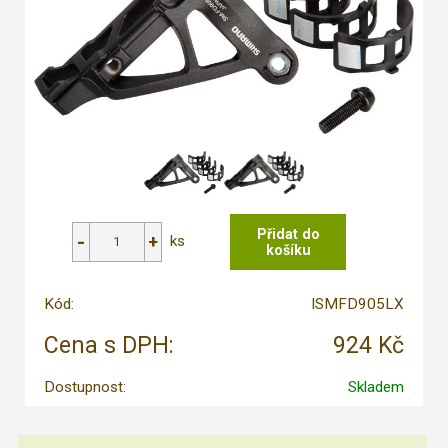
ks
Kód:
ISMFD905LX
Cena s DPH:
924 Kč
Dostupnost:
Skladem