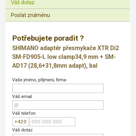
Váš dotaz
Poslat známénu
Potřebujete poradit ?
SHIMANO adaptér přesmykače XTR Di2
SM-FD905-L low clamp34,9 mm + SM-
AD17 (28,6+31,8mm adapt), bal
Vaše jméno, příjmení, firma
Váš email
Váš telefon
Váš dotaz