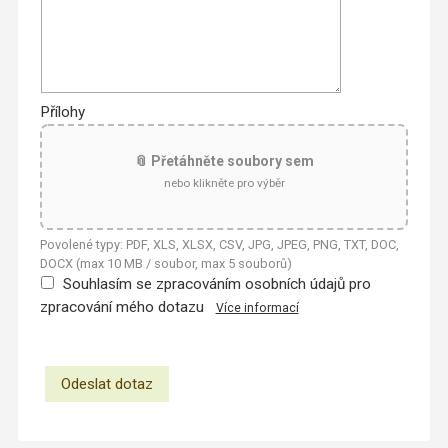
Přílohy
📎 Přetáhněte soubory sem
nebo klikněte pro výběr
Povolené typy: PDF, XLS, XLSX, CSV, JPG, JPEG, PNG, TXT, DOC,
DOCX (max 10 MB / soubor, max 5 souborů)
Souhlasím se zpracováním osobních údajů pro
zpracování mého dotazu
Více informací