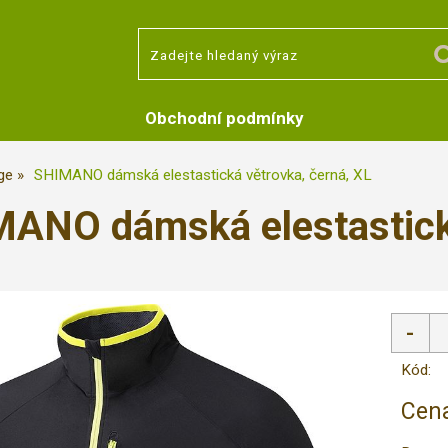
Obchodní podmínky
ge
SHIMANO dámská elestastická větrovka, černá, XL
ANO dámská elestastická
Kód:
Cena