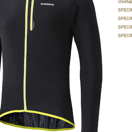
Dostup
SPECI
SPECI
SPECI
SPECI