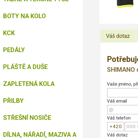
BOTY NA KOLO
KCK
Váš dotaz
PEDÁLY
Potřebuj
PLÁŠTĚ A DUŠE
SHIMANO dá
ZAPLETENÁ KOLA
Vaše jméno, pří
PŘILBY
Váš email
STŘEŠNÍ NOSIČE
Váš telefon
DÍLNA, NÁŘADÍ, MAZIVA A
Váš dotaz