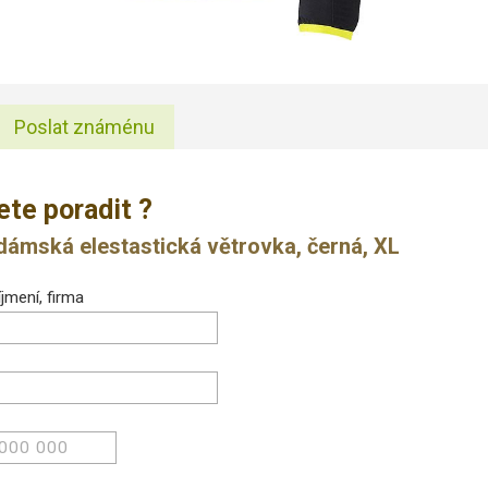
Poslat známénu
ete poradit ?
mská elestastická větrovka, černá, XL
jmení, firma