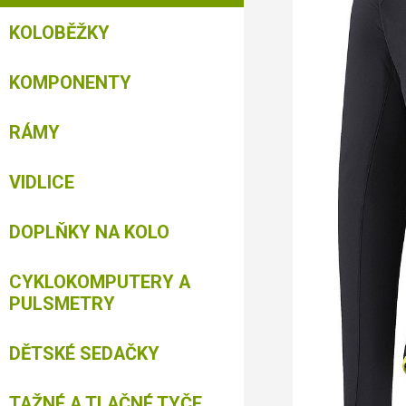
KOLOBĚŽKY
KOMPONENTY
RÁMY
VIDLICE
DOPLŇKY NA KOLO
CYKLOKOMPUTERY A
PULSMETRY
DĚTSKÉ SEDAČKY
TAŽNÉ A TLAČNÉ TYČE