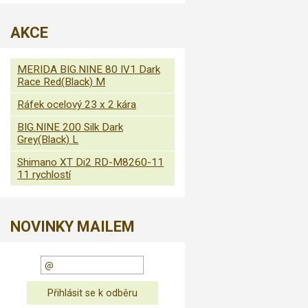
AKCE
MERIDA BIG.NINE 80 IV1 Dark
Race Red(Black) M
Ráfek ocelový 23 x 2 kára
BIG.NINE 200 Silk Dark
Grey(Black) L
Shimano XT Di2 RD-M8260-11
11 rychlostí
NOVINKY MAILEM