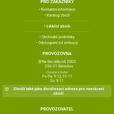
PRO ZÁKAZNÍKY
Kontaktní informace
Katalog zboží
Akční zboží
Obchodní podmínky
Odstoupení od smlouvy
PROVOZOVNA
Na Bezděkově 2005
256 01 Benešov
Otevírací doba
Po-Pa: 9-12, 13-17
So: 9-11
Slouží také jako doručovací adresa pro navrácení
zboží.
PROVOZOVATEL