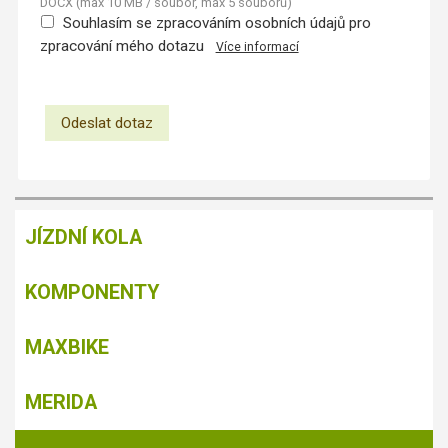
DOCX (max 10 MB / soubor, max 5 souborů)
Souhlasím se zpracováním osobních údajů pro
zpracování mého dotazu
Více informací
JÍZDNÍ KOLA
KOMPONENTY
MAXBIKE
MERIDA