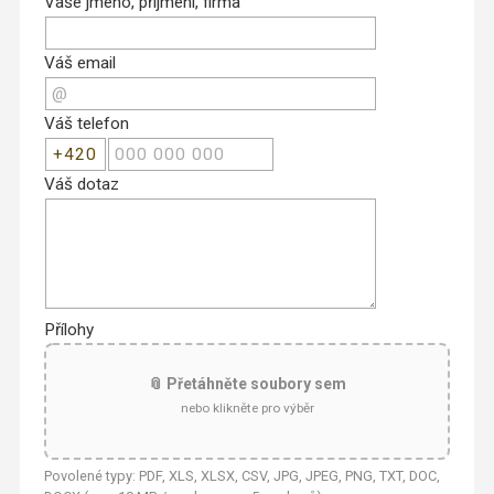
Vaše jméno, příjmení, firma
Váš email
Váš telefon
Váš dotaz
Přílohy
📎 Přetáhněte soubory sem
nebo klikněte pro výběr
Povolené typy: PDF, XLS, XLSX, CSV, JPG, JPEG, PNG, TXT, DOC,