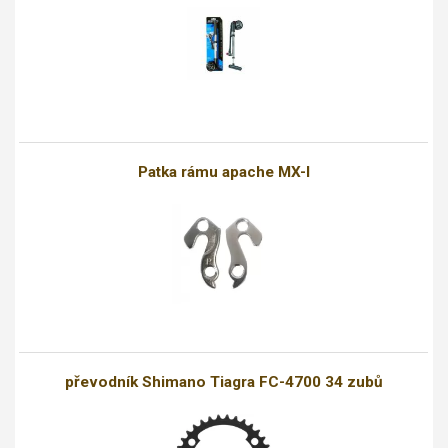
Patka rámu apache MX-I
převodník Shimano Tiagra FC-4700 34 zubů