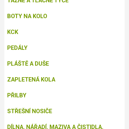
TAŽNÉ A TLAČNÉ TYČE
BOTY NA KOLO
KCK
PEDÁLY
PLÁŠTĚ A DUŠE
ZAPLETENÁ KOLA
PŘILBY
STŘEŠNÍ NOSIČE
DÍLNA, NÁŘADÍ, MAZIVA A ČISTIDLA,