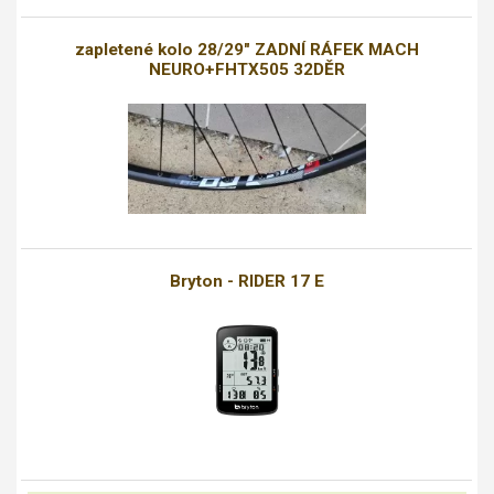
zapletené kolo 28/29" ZADNÍ RÁFEK MACH
NEURO+FHTX505 32DĚR
Bryton - RIDER 17 E