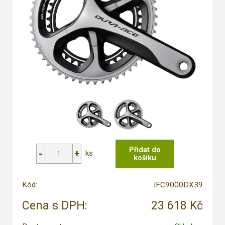
ks
Kód:
IFC9000DX39
Cena s DPH:
23 618 Kč