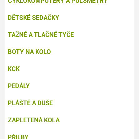
CYKLOKOMPUTERY A PULSMETRY
DĚTSKÉ SEDAČKY
TAŽNÉ A TLAČNÉ TYČE
BOTY NA KOLO
KCK
PEDÁLY
PLÁŠTĚ A DUŠE
ZAPLETENÁ KOLA
PŘILBY