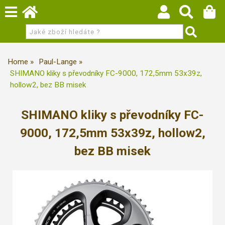
Home
Paul-Lange
SHIMANO kliky s převodníky FC-9000, 172,5mm 53x39z,
hollow2, bez BB misek
SHIMANO kliky s převodníky FC-
9000, 172,5mm 53x39z, hollow2,
bez BB misek