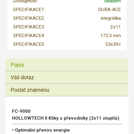
Dostupnost:
Skladem
SPECIFIKACE1:
DURA-ACE
SPECIFIKACE2:
integr.klika
SPECIFIKACE3:
2x11
SPECIFIKACE4:
172,5 mm
SPECIFIKACE5:
53x39z
Popis
Váš dotaz
Poslat známénu
FC-9000
HOLLOWTECH II Kliky s převodníky (2x11 stupňů)
• Optimální přenos energie