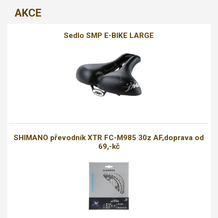
AKCE
Sedlo SMP E-BIKE LARGE
SHIMANO převodník XTR FC-M985 30z AF,doprava od
69,-kč