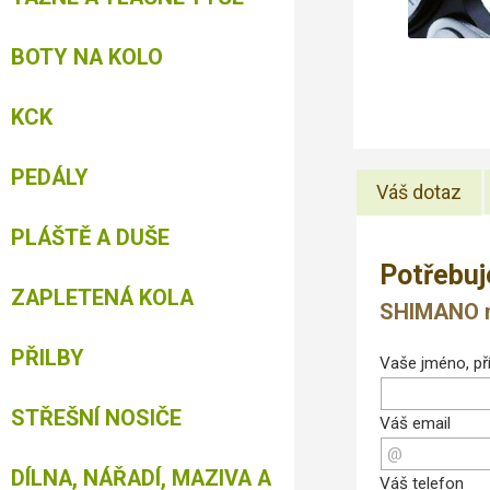
BOTY NA KOLO
KCK
PEDÁLY
Váš dotaz
PLÁŠTĚ A DUŠE
Potřebuj
ZAPLETENÁ KOLA
SHIMANO me
PŘILBY
Vaše jméno, pří
STŘEŠNÍ NOSIČE
Váš email
DÍLNA, NÁŘADÍ, MAZIVA A
Váš telefon