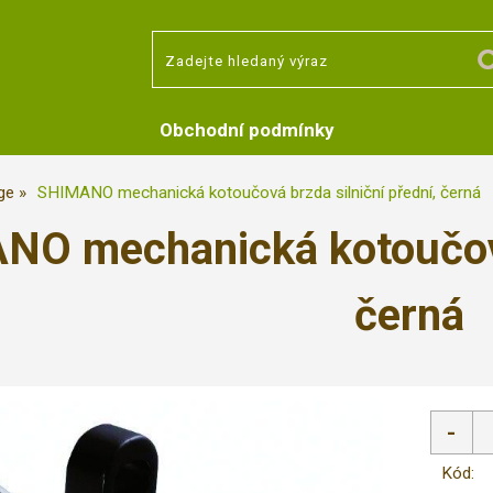
Obchodní podmínky
ge
SHIMANO mechanická kotoučová brzda silniční přední, černá
O mechanická kotoučová 
černá
Kód: