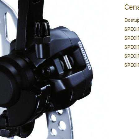
Cena
Dostup
SPECI
SPECI
SPECI
SPECI
SPECI