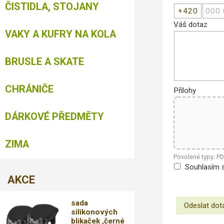
ČISTIDLA, STOJANY
Váš dotaz
VAKY A KUFRY NA KOLA
BRUSLE A SKATE
CHRÁNIČE
Přílohy
DÁRKOVÉ PŘEDMĚTY
ZIMA
Povolené typy: P
Souhlasím 
AKCE
sada
silikonových
blikaček ,černé