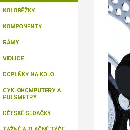
KOLOBĚŽKY
KOMPONENTY
RÁMY
VIDLICE
DOPLŇKY NA KOLO
CYKLOKOMPUTERY A
PULSMETRY
DĚTSKÉ SEDAČKY
TAŽNÉ A TLAČNÉ TYČE