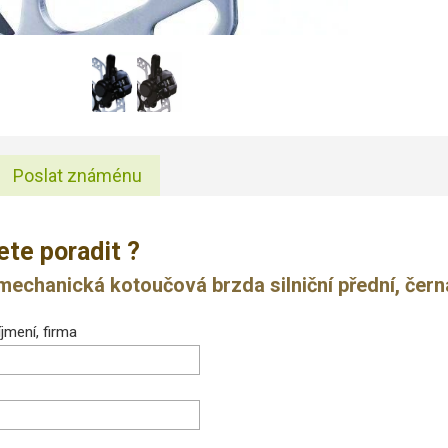
Poslat známénu
ete poradit ?
chanická kotoučová brzda silniční přední, čern
jmení, firma