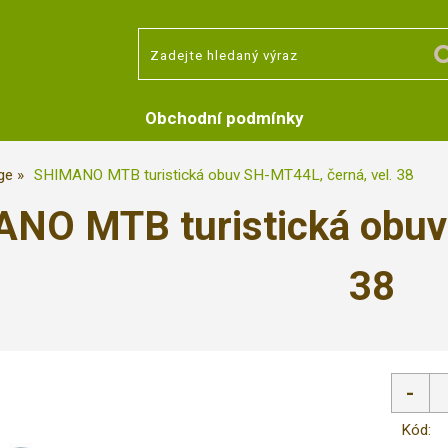
Obchodní podmínky
ge
SHIMANO MTB turistická obuv SH-MT44L, černá, vel. 38
NO MTB turistická obuv 
38
Kód: