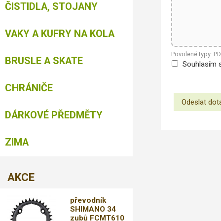
ČISTIDLA, STOJANY
VAKY A KUFRY NA KOLA
Povolené typy: P
BRUSLE A SKATE
Souhlasím 
CHRÁNIČE
DÁRKOVÉ PŘEDMĚTY
ZIMA
AKCE
převodník
SHIMANO 34
zubů FCMT610