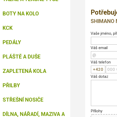
Potřebuj
BOTY NA KOLO
SHIMANO MT
KCK
Vaše jméno, pří
PEDÁLY
Váš email
PLÁŠTĚ A DUŠE
Váš telefon
ZAPLETENÁ KOLA
Váš dotaz
PŘILBY
STŘEŠNÍ NOSIČE
Přílohy
DÍLNA, NÁŘADÍ, MAZIVA A