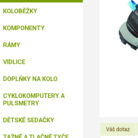
KOLOBĚŽKY
KOMPONENTY
RÁMY
VIDLICE
DOPLŇKY NA KOLO
CYKLOKOMPUTERY A
PULSMETRY
DĚTSKÉ SEDAČKY
Váš dotaz
TAŽNÉ A TLAČNÉ TYČE