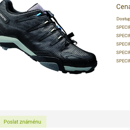
Cena
Dostup
SPECI
SPECI
SPECI
SPECI
SPECI
Poslat známénu