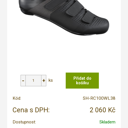
ks
Kód:
SH-RC100WL38
Cena s DPH:
2 060 Kč
Dostupnost:
Skladem