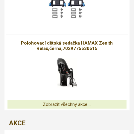
Polohovací dětská sedačka HAMAX Zenith
Relax,černá,7029775530515
Zobrazit všechny akce ...
AKCE