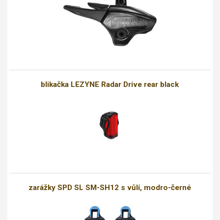
blikačka LEZYNE Radar Drive rear black
zarážky SPD SL SM-SH12 s vůlí, modro-černé