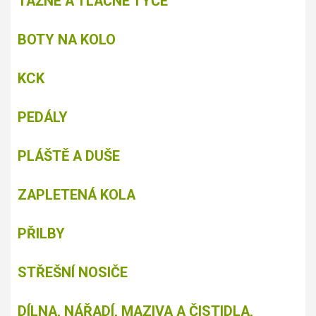
TAŽNÉ A TLAČNÉ TYČE
BOTY NA KOLO
KCK
PEDÁLY
PLÁŠTĚ A DUŠE
ZAPLETENÁ KOLA
PŘILBY
STŘEŠNÍ NOSIČE
DÍLNA, NÁŘADÍ, MAZIVA A ČISTIDLA,