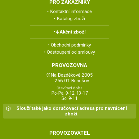
PRO ZÁKAZNÍKY
Kontaktní informace
Katalog zboží
Akční zboží
Obchodní podmínky
Odstoupení od smlouvy
PROVOZOVNA
Na Bezděkově 2005
256 01 Benešov
Otevírací doba
Po-Pa: 9-12, 13-17
So: 9-11
Slouží také jako doručovací adresa pro navrácení
zboží.
PROVOZOVATEL