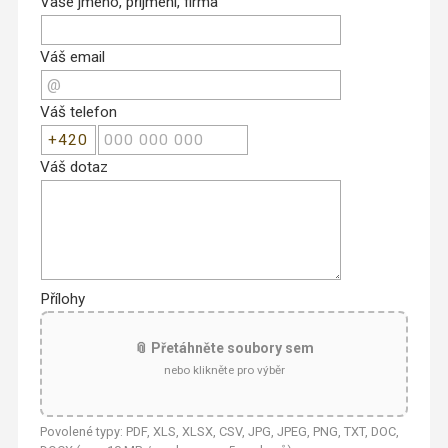
Vaše jméno, příjmení, firma
Váš email
Váš telefon
Váš dotaz
Přílohy
📎 Přetáhněte soubory sem
nebo klikněte pro výběr
Povolené typy: PDF, XLS, XLSX, CSV, JPG, JPEG, PNG, TXT, DOC,