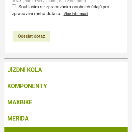
DOCX (max 10 MB / soubor, max 5 souborů)
Souhlasím se zpracováním osobních údajů pro
zpracování mého dotazu
Více informací
JÍZDNÍ KOLA
KOMPONENTY
MAXBIKE
MERIDA