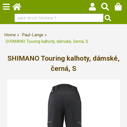
Home
Paul-Lange
SHIMANO Touring kalhoty, dámské, černá, S
SHIMANO Touring kalhoty, dámské,
černá, S