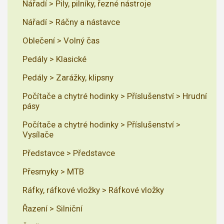
Nářadí > Pily, pilníky, řezné nástroje
Nářadí > Ráčny a nástavce
Oblečení > Volný čas
Pedály > Klasické
Pedály > Zarážky, klipsny
Počítače a chytré hodinky > Příslušenství > Hrudní
pásy
Počítače a chytré hodinky > Příslušenství >
Vysílače
Představce > Představce
Přesmyky > MTB
Ráfky, ráfkové vložky > Ráfkové vložky
Řazení > Silniční