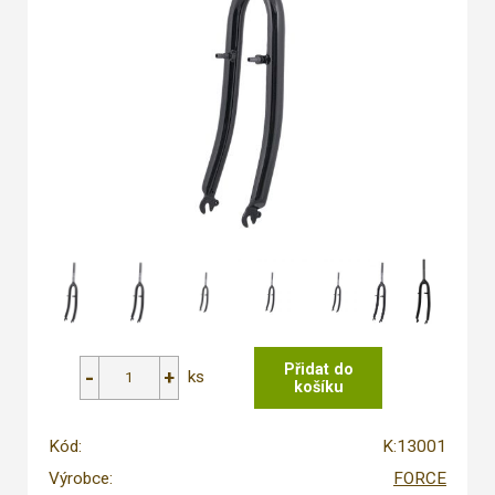
ks
Kód:
K:13001
Výrobce:
FORCE