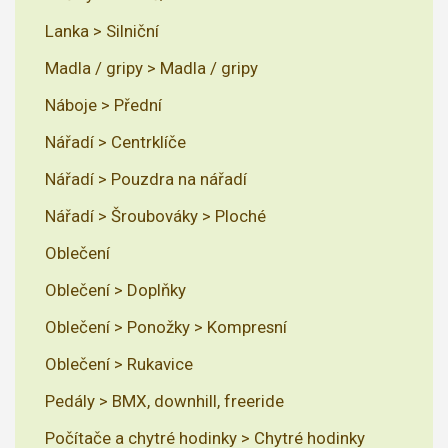
Lanka > Silniční
Madla / gripy > Madla / gripy
Náboje > Přední
Nářadí > Centrklíče
Nářadí > Pouzdra na nářadí
Nářadí > Šroubováky > Ploché
Oblečení
Oblečení > Doplňky
Oblečení > Ponožky > Kompresní
Oblečení > Rukavice
Pedály > BMX, downhill, freeride
Počítače a chytré hodinky > Chytré hodinky