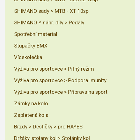
SHIMANO sady > MTB - XT 10sp
SHIMANO Y náhr. díly > Pedály
Spotřební material
Stupačky BMX
Vícekolečka
Výživa pro sportovce > Pitný režim
Výživa pro sportovce > Podpora imunity
Výživa pro sportovce > Příprava na sport
Zámky na kolo
Zapletená kola
Brzdy > Destičky > pro HAYES
Držáky, stojany kol > Stojánky kol