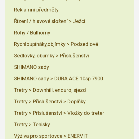
Reklamní předměty
Řízení / hlavové složení > Ježci
Rohy / Bulhorny
Rychloupínáky,objímky > Podsedlové
Sedlovky, objímky > Příslušenství
SHIMANO sady
SHIMANO sady > DURA ACE 10sp 7900
Tretry > Downhill, enduro, sjezd
Tretry > Příslušenství > Doplňky
Tretry > Příslušenství > Vložky do treter
Tretry > Tenisky
Výživa pro sportovce > ENERVIT