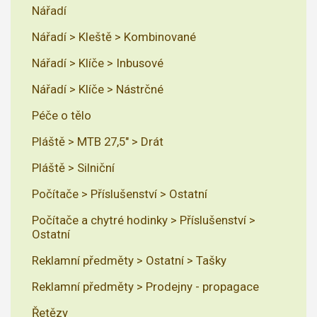
Nářadí
Nářadí > Kleště > Kombinované
Nářadí > Klíče > Inbusové
Nářadí > Klíče > Nástrčné
Péče o tělo
Pláště > MTB 27,5" > Drát
Pláště > Silniční
Počítače > Příslušenství > Ostatní
Počítače a chytré hodinky > Příslušenství >
Ostatní
Reklamní předměty > Ostatní > Tašky
Reklamní předměty > Prodejny - propagace
Řetězy