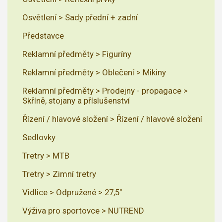
Osvětlení > Sady přední + zadní
Představce
Reklamní předměty > Figuríny
Reklamní předměty > Oblečení > Mikiny
Reklamní předměty > Prodejny - propagace >
Skříně, stojany a příslušenství
Řízení / hlavové složení > Řízení / hlavové složení
Sedlovky
Tretry > MTB
Tretry > Zimní tretry
Vidlice > Odpružené > 27,5"
Výživa pro sportovce > NUTREND