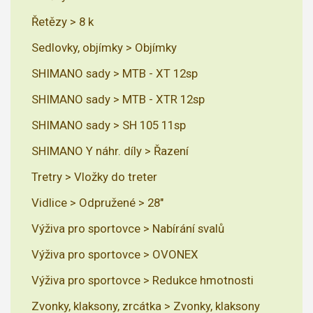
Řetězy > 8 k
Sedlovky, objímky > Objímky
SHIMANO sady > MTB - XT 12sp
SHIMANO sady > MTB - XTR 12sp
SHIMANO sady > SH 105 11sp
SHIMANO Y náhr. díly > Řazení
Tretry > Vložky do treter
Vidlice > Odpružené > 28"
Výživa pro sportovce > Nabírání svalů
Výživa pro sportovce > OVONEX
Výživa pro sportovce > Redukce hmotnosti
Zvonky, klaksony, zrcátka > Zvonky, klaksony