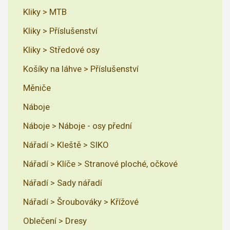
Kliky > MTB
Kliky > Příslušenství
Kliky > Středové osy
Košíky na láhve > Příslušenství
Měniče
Náboje
Náboje > Náboje - osy přední
Nářadí > Kleště > SIKO
Nářadí > Klíče > Stranové ploché, očkové
Nářadí > Sady nářadí
Nářadí > Šroubováky > Křížové
Oblečení > Dresy