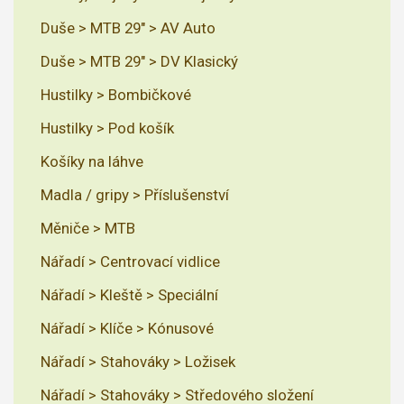
Duše > MTB 29" > AV Auto
Duše > MTB 29" > DV Klasický
Hustilky > Bombičkové
Hustilky > Pod košík
Košíky na láhve
Madla / gripy > Příslušenství
Měniče > MTB
Nářadí > Centrovací vidlice
Nářadí > Kleště > Speciální
Nářadí > Klíče > Kónusové
Nářadí > Stahováky > Ložisek
Nářadí > Stahováky > Středového složení