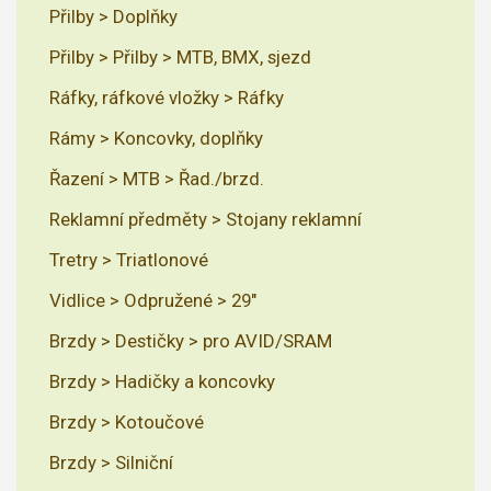
Přilby > Doplňky
Přilby > Přilby > MTB, BMX, sjezd
Ráfky, ráfkové vložky > Ráfky
Rámy > Koncovky, doplňky
Řazení > MTB > Řad./brzd.
Reklamní předměty > Stojany reklamní
Tretry > Triatlonové
Vidlice > Odpružené > 29"
Brzdy > Destičky > pro AVID/SRAM
Brzdy > Hadičky a koncovky
Brzdy > Kotoučové
Brzdy > Silniční