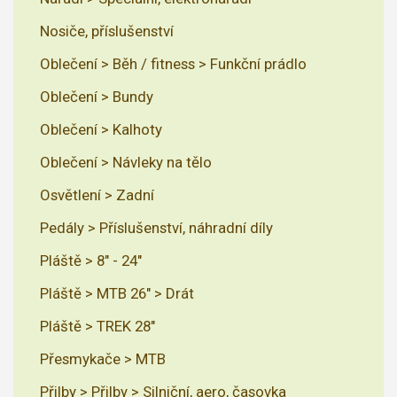
Nosiče, příslušenství
Oblečení > Běh / fitness > Funkční prádlo
Oblečení > Bundy
Oblečení > Kalhoty
Oblečení > Návleky na tělo
Osvětlení > Zadní
Pedály > Příslušenství, náhradní díly
Pláště > 8" - 24"
Pláště > MTB 26" > Drát
Pláště > TREK 28"
Přesmykače > MTB
Přilby > Přilby > Silniční, aero, časovka