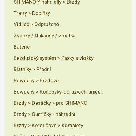
SHIMANO Y náhr. díly > Brzdy
Tretry > Doplňky
Vidlice > Odpružené
Zvonky / klaksony / zrcátka
Baterie
Bezdušový systém > Pásky a vložky
Blatníky > Přední
Bowdeny > Brzdové
Bowdeny > Koncovky, dorazy, chrániče..
Brzdy > Destičky > pro SHIMANO
Brzdy > Gumičky - náhradní
Brzdy > Kotoučové > Komplety