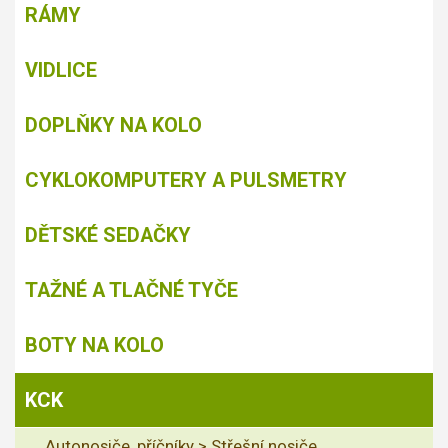
RÁMY
VIDLICE
DOPLŇKY NA KOLO
CYKLOKOMPUTERY A PULSMETRY
DĚTSKÉ SEDAČKY
TAŽNÉ A TLAČNÉ TYČE
BOTY NA KOLO
KCK
Autonosiče, příčníky > Střešní nosiče