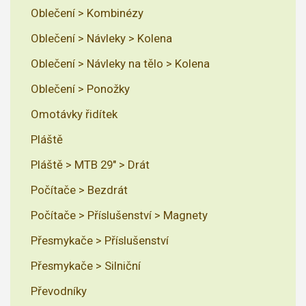
Oblečení > Kombinézy
Oblečení > Návleky > Kolena
Oblečení > Návleky na tělo > Kolena
Oblečení > Ponožky
Omotávky řidítek
Pláště
Pláště > MTB 29" > Drát
Počítače > Bezdrát
Počítače > Příslušenství > Magnety
Přesmykače > Příslušenství
Přesmykače > Silniční
Převodníky