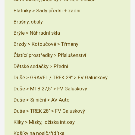
Blatníky > Sady přední + zadní
Brašny, obaly
Brýle > Náhradní skla
Brzdy > Kotoučové > Třmeny
Čistící prostředky > Příslušenství
Dětské sedačky > Přední
Duše > GRAVEL / TREK 28" > FV Galuskový
Duše > MTB 27,5" > FV Galuskový
Duše > Silniční > AV Auto
Duše > TREK 28" > FV Galuskový
Kliky > Misky, ložiska int.osy
Košíky na nosič/řídítka