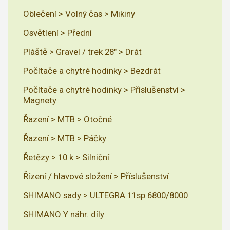
Oblečení > Volný čas > Mikiny
Osvětlení > Přední
Pláště > Gravel / trek 28" > Drát
Počítače a chytré hodinky > Bezdrát
Počítače a chytré hodinky > Příslušenství >
Magnety
Řazení > MTB > Otočné
Řazení > MTB > Páčky
Řetězy > 10 k > Silniční
Řízení / hlavové složení > Příslušenství
SHIMANO sady > ULTEGRA 11sp 6800/8000
SHIMANO Y náhr. díly