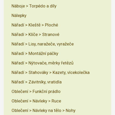
Náboje > Torpédo a díly
Nálepky
Nářadí > Kleště > Ploché
Nářadí > Klíče > Stranové
Nářadí > Lisy, naražeče, vyražeče
Nářadí > Montážní páčky
Nářadí > Nýtovače, měrky řetězů
Nářadí > Stahováky > Kazety, vícekolečka
Nářadí > Závitníky, vratidla
Oblečení > Funkční prádlo
Oblečení > Návleky > Ruce
Oblečení > Návleky na tělo > Nohy