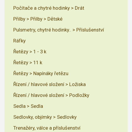
Počítače a chytré hodinky > Drát
Přilby > Přilby > Dětské
Pulsmetry, chytré hodinky.. > Příslušenství
Ráfky
Řetězy > 1 - 3 k
Řetězy > 11 k
Řetězy > Napínáky řetězu
Řízení / hlavové složení > Ložiska
Řízení / hlavové složení > Podložky
Sedla > Sedla
Sedlovky, objímky > Sedlovky
Trenažéry, válce a příslušenství