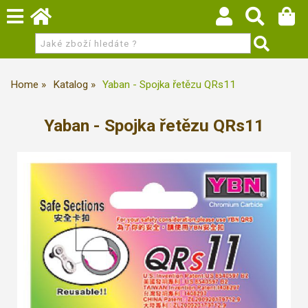
Home
Katalog
Yaban - Spojka řetězu QRs11
Yaban - Spojka řetězu QRs11