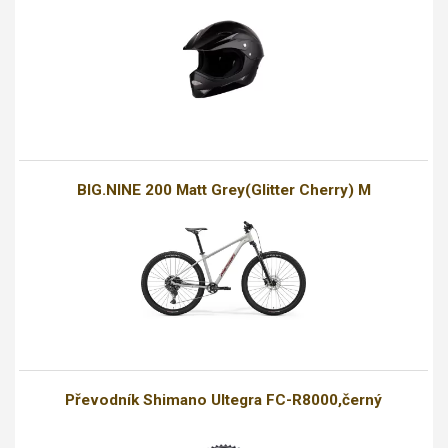
BIG.NINE 200 Matt Grey(Glitter Cherry) M
Převodník Shimano Ultegra FC-R8000,černý