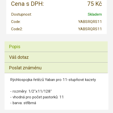
Cena s DPH:
75 Kč
Dostupnost:
Skladem
Code:
YABSRQRS11
Code2:
YABSRQRS11
Popis
Váš dotaz
Poslat známénu
Rýchlospojka řetězů Yaban pro 11-stupňové kazety
- rozměry: 1/2"x11/128"
- vhodná pro počet pastorků: 11
- barva: stříbrná