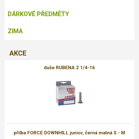
DÁRKOVÉ PŘEDMĚTY
ZIMA
AKCE
duše RUBENA 2 1/4-16
přilba FORCE DOWNHILL junior, černá matná S - M