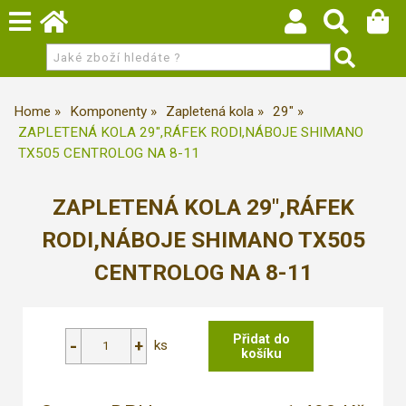
Home
Komponenty
Zapletená kola
29"
ZAPLETENÁ KOLA 29",RÁFEK RODI,NÁBOJE SHIMANO
TX505 CENTROLOG NA 8-11
ZAPLETENÁ KOLA 29",RÁFEK
RODI,NÁBOJE SHIMANO TX505
CENTROLOG NA 8-11
ks