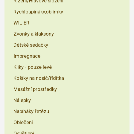
Řízení/Hlavové složení
Rychloupínáky,objímky
WILIER
Zvonky a klaksony
Dětské sedačky
Impregnace
Kliky - pouze levé
Košíky na nosič/řídítka
Masážní prostředky
Nálepky
Napínáky řetězu
Oblečení
Osvětlení