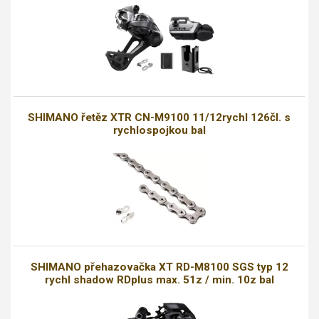
SHIMANO řetěz XTR CN-M9100 11/12rychl 126čl. s
rychlospojkou bal
SHIMANO přehazovačka XT RD-M8100 SGS typ 12
rychl shadow RDplus max. 51z / min. 10z bal