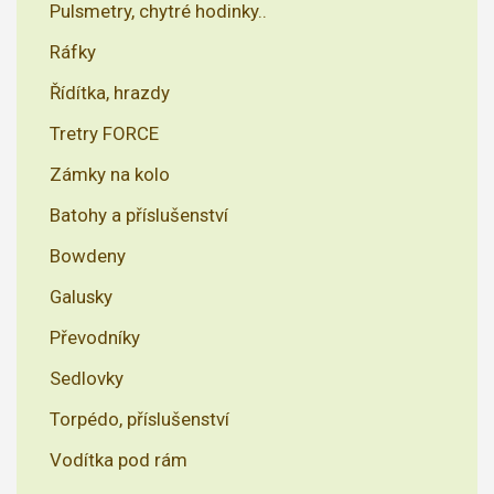
Pulsmetry, chytré hodinky..
Ráfky
Řídítka, hrazdy
Tretry FORCE
Zámky na kolo
Batohy a příslušenství
Bowdeny
Galusky
Převodníky
Sedlovky
Torpédo, příslušenství
Vodítka pod rám