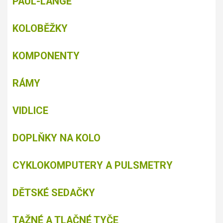
PAUL-LANGE
KOLOBĚŽKY
KOMPONENTY
RÁMY
VIDLICE
DOPLŇKY NA KOLO
CYKLOKOMPUTERY A PULSMETRY
DĚTSKÉ SEDAČKY
TAŽNÉ A TLAČNÉ TYČE