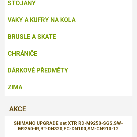
STOJANY
VAKY A KUFRY NA KOLA
BRUSLE A SKATE
CHRÁNIČE
DÁRKOVÉ PŘEDMĚTY
ZIMA
AKCE
SHIMANO UPGRADE set XTR RD-M9250-SGS,SW-
M9250-IR,BT-DN320,EC-DN100,SM-CN910-12