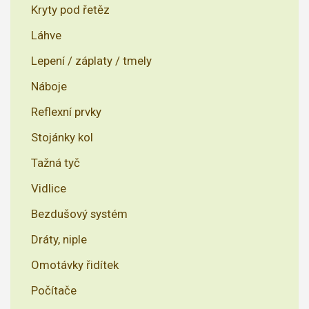
Kryty pod řetěz
Láhve
Lepení / záplaty / tmely
Náboje
Reflexní prvky
Stojánky kol
Tažná tyč
Vidlice
Bezdušový systém
Dráty, niple
Omotávky řidítek
Počítače