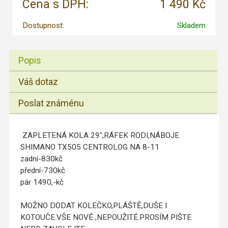
Cena s DPH:
1 490 Kč
Dostupnost:
Skladem
Popis
Váš dotaz
Poslat známénu
ZAPLETENÁ KOLA 29",RÁFEK RODI,NÁBOJE
SHIMANO TX505 CENTROLOG NA 8-11
zadní-830kč
přední-730kč
pár 1490,-kč
MOŽNO DODAT KOLEČKO,PLÁŠTĚ,DUŠE I
KOTOUČE.VŠE NOVÉ ,NEPOUŽITÉ.PROSÍM PIŠTE