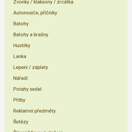
Zvonky / klaksony / zrcátka
Autonosiče, příčníky
Batohy
Batohy a brašny
Hustilky
Lanka
Lepení / záplaty
Nářadí
Potahy sedel
Přilby
Reklamní předměty
Řetězy