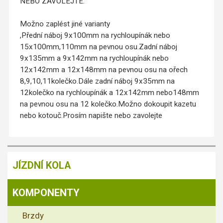
NEBO ZAVOLEJTE.
Možno zaplést jiné varianty
,Přední náboj 9x100mm na rychloupínák nebo
15x100mm,110mm na pevnou osu.Zadní náboj
9x135mm a 9x142mm na rychloupínák nebo
12x142mm a 12x148mm na pevnou osu na ořech
8,9,10,11kolečko.Dále zadní náboj 9x35mm na
12kolečko na rychloupínák a 12x142mm nebo148mm
na pevnou osu na 12 kolečko.Možno dokoupit kazetu
nebo kotouč.Prosím napište nebo zavolejte
JÍZDNÍ KOLA
KOMPONENTY
Brzdy