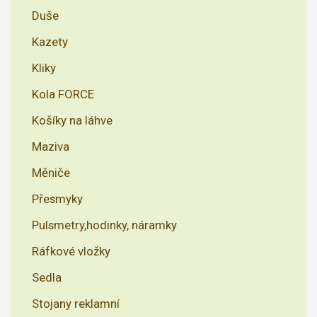
Duše
Kazety
Kliky
Kola FORCE
Košíky na láhve
Maziva
Měniče
Přesmyky
Pulsmetry,hodinky, náramky
Ráfkové vložky
Sedla
Stojany reklamní