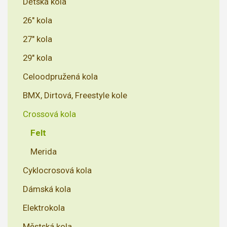
Dětská kola
26" kola
27" kola
29" kola
Celoodpružená kola
BMX, Dirtová, Freestyle kole
Crossová kola
Felt
Merida
Cyklocrosová kola
Dámská kola
Elektrokola
Městská kola