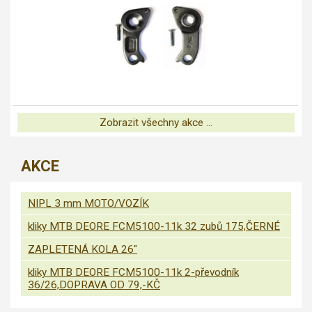
Zobrazit všechny akce ...
AKCE
NIPL 3 mm MOTO/VOZÍK
kliky MTB DEORE FCM5100-11k 32 zubů 175,ČERNÉ
ZAPLETENÁ KOLA 26"
kliky MTB DEORE FCM5100-11k 2-převodník
36/26,DOPRAVA OD 79,-KČ