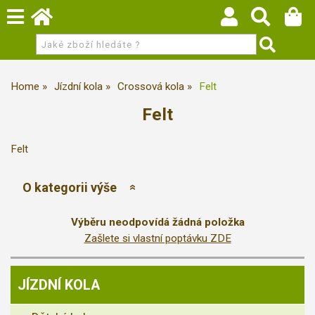
Home
Jízdní kola
Crossová kola
Felt
Felt
Felt
O kategorii výše
Výběru neodpovídá žádná položka
Zašlete si vlastní poptávku ZDE
JÍZDNÍ KOLA