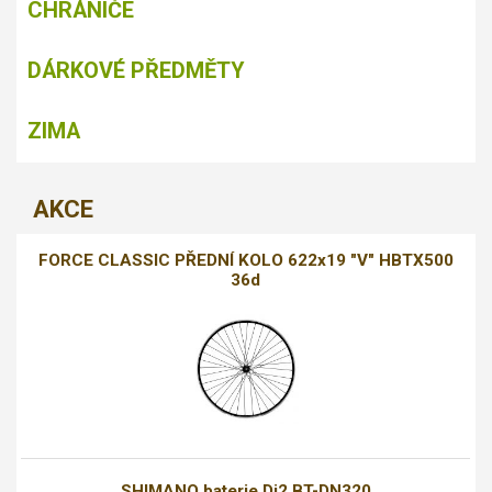
CHRÁNIČE
DÁRKOVÉ PŘEDMĚTY
ZIMA
AKCE
FORCE CLASSIC PŘEDNÍ KOLO 622x19 "V" HBTX500
36d
SHIMANO baterie Di2 BT-DN320