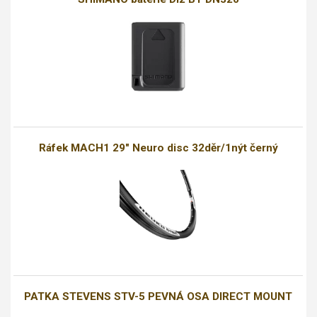
Ráfek MACH1 29" Neuro disc 32děr/1nýt černý
PATKA STEVENS STV-5 PEVNÁ OSA DIRECT MOUNT