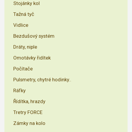
Stojánky kol
Tažná tyč
Vidlice
Bezdušový systém
Dráty, niple
Omotávky řidítek
Počítače
Pulsmetry, chytré hodinky..
Ráfky
Řídítka, hrazdy
Tretry FORCE
Zámky na kolo