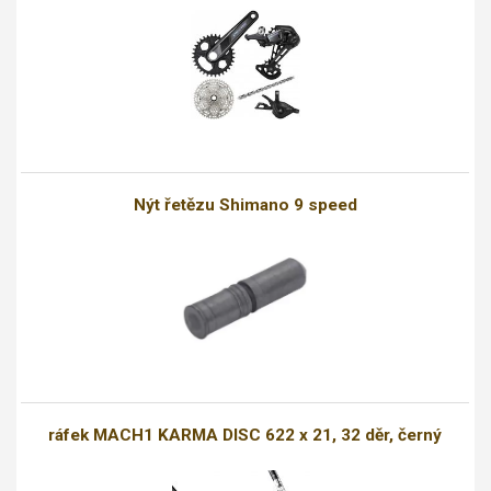
Nýt řetězu Shimano 9 speed
ráfek MACH1 KARMA DISC 622 x 21, 32 děr, černý