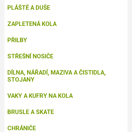
PLÁŠTĚ A DUŠE
ZAPLETENÁ KOLA
PŘILBY
STŘEŠNÍ NOSIČE
DÍLNA, NÁŘADÍ, MAZIVA A ČISTIDLA,
STOJANY
VAKY A KUFRY NA KOLA
BRUSLE A SKATE
CHRÁNIČE