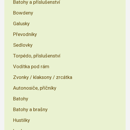
Batohy a příslušenství
Bowdeny
Galusky
Převodníky
Sedlovky
Torpédo, příslušenství
Vodítka pod rám
Zvonky / klaksony / zrcátka
Autonosiče, příčníky
Batohy
Batohy a brašny
Hustilky