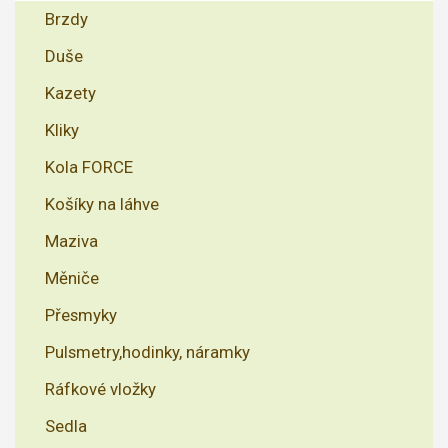
Brzdy
Duše
Kazety
Kliky
Kola FORCE
Košíky na láhve
Maziva
Měniče
Přesmyky
Pulsmetry,hodinky, náramky
Ráfkové vložky
Sedla