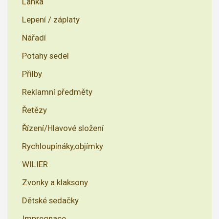
Lanka
Lepení / záplaty
Nářadí
Potahy sedel
Přilby
Reklamní předměty
Řetězy
Řízení/Hlavové složení
Rychloupínáky,objímky
WILIER
Zvonky a klaksony
Dětské sedačky
Impregnace