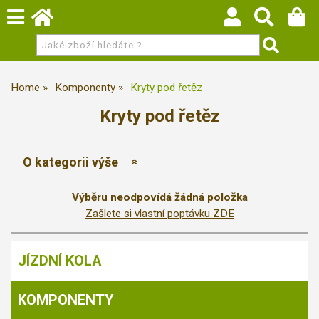
Home
Komponenty
Kryty pod řetěz
Kryty pod řetěz
O kategorii výše
Výběru neodpovídá žádná položka
Zašlete si vlastní poptávku ZDE
JÍZDNÍ KOLA
KOMPONENTY