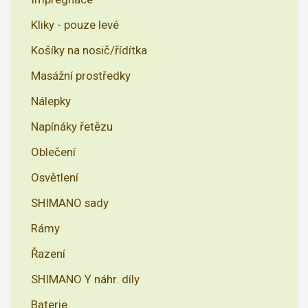
Kliky - pouze levé
Košíky na nosič/řídítka
Masážní prostředky
Nálepky
Napínáky řetězu
Oblečení
Osvětlení
SHIMANO sady
Rámy
Řazení
SHIMANO Y náhr. díly
Baterie