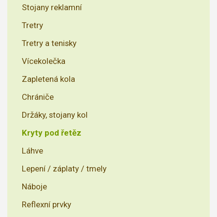
Stojany reklamní
Tretry
Tretry a tenisky
Vícekolečka
Zapletená kola
Chrániče
Držáky, stojany kol
Kryty pod řetěz
Láhve
Lepení / záplaty / tmely
Náboje
Reflexní prvky