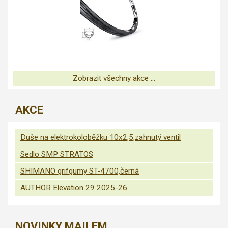
Zobrazit všechny akce ...
AKCE
Duše na elektrokoloběžku 10x2,5,zahnutý ventil
Sedlo SMP STRATOS
SHIMANO grifgumy ST-4700,černá
AUTHOR Elevation 29 2025-26
NOVINKY MAILEM