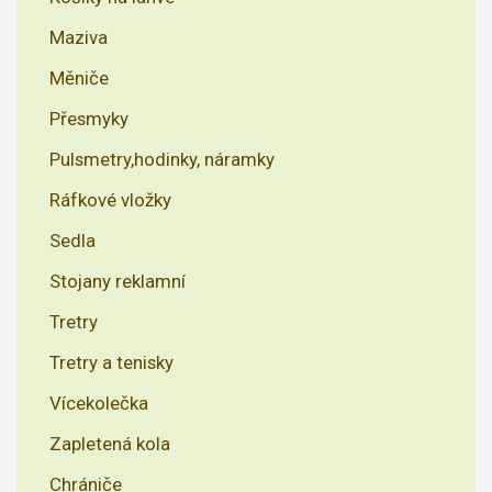
Maziva
Měniče
Přesmyky
Pulsmetry,hodinky, náramky
Ráfkové vložky
Sedla
Stojany reklamní
Tretry
Tretry a tenisky
Vícekolečka
Zapletená kola
Chrániče