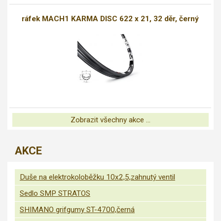
ráfek MACH1 KARMA DISC 622 x 21, 32 děr, černý
Zobrazit všechny akce ...
AKCE
Duše na elektrokoloběžku 10x2,5,zahnutý ventil
Sedlo SMP STRATOS
SHIMANO grifgumy ST-4700,černá