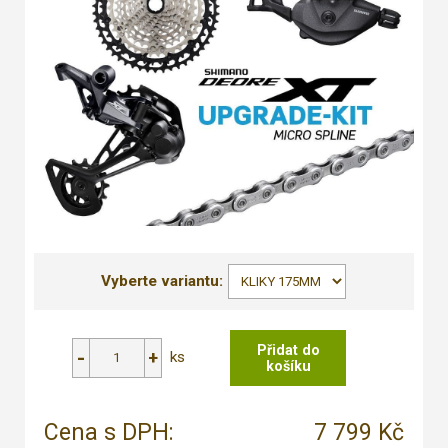
Vyberte variantu:
ks
Cena s DPH:
7 799 Kč