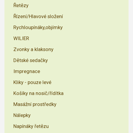
Řetězy
Řízení/Hlavové složení
Rychloupínáky,objímky
WILIER
Zvonky a klaksony
Dětské sedačky
Impregnace
Kliky - pouze levé
Košíky na nosič/řídítka
Masážní prostředky
Nálepky
Napínáky řetězu