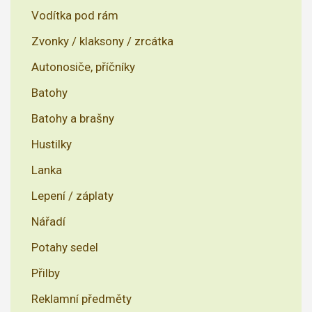
Vodítka pod rám
Zvonky / klaksony / zrcátka
Autonosiče, příčníky
Batohy
Batohy a brašny
Hustilky
Lanka
Lepení / záplaty
Nářadí
Potahy sedel
Přilby
Reklamní předměty