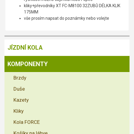
kliky+převodníky XT FC-M8100 32ZUBŮ DÉLKA KLIK
175MM
vše prosím napsat do poznámky nebo volejte
JÍZDNÍ KOLA
KOMPONENTY
Brzdy
Duše
Kazety
Kliky
Kola FORCE
Košíky na láhve