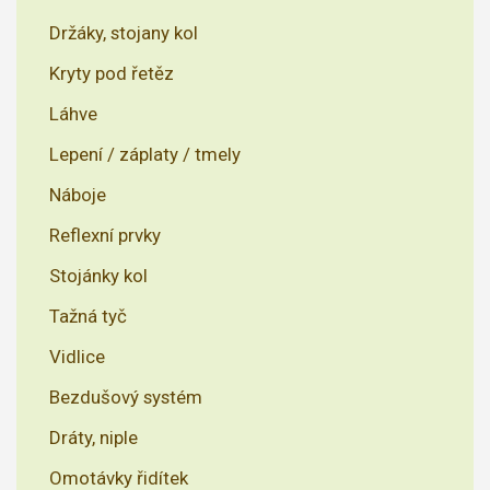
Držáky, stojany kol
Kryty pod řetěz
Láhve
Lepení / záplaty / tmely
Náboje
Reflexní prvky
Stojánky kol
Tažná tyč
Vidlice
Bezdušový systém
Dráty, niple
Omotávky řidítek