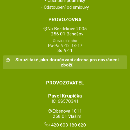
Obchodní podmínky
Odstoupení od smlouvy
PROVOZOVNA
Na Bezděkově 2005
256 01 Benešov
Otevírací doba
Po-Pa: 9-12, 13-17
So: 9-11
Slouží také jako doručovací adresa pro navrácení
zboží.
PROVOZOVATEL
Pavel Krupička
IČ: 68570341
Erbenova 1011
258 01 Vlašim
+420 603 180 620