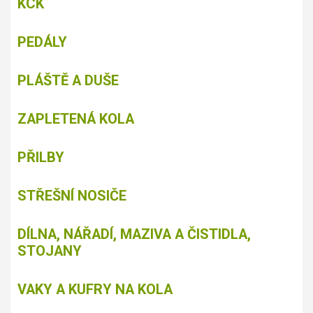
KCK
PEDÁLY
PLÁŠTĚ A DUŠE
ZAPLETENÁ KOLA
PŘILBY
STŘEŠNÍ NOSIČE
DÍLNA, NÁŘADÍ, MAZIVA A ČISTIDLA,
STOJANY
VAKY A KUFRY NA KOLA