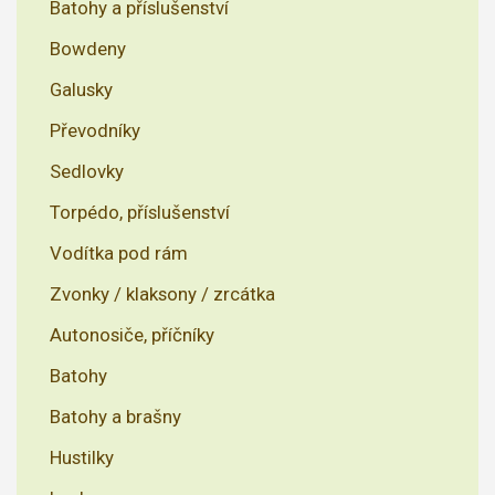
Batohy a příslušenství
Bowdeny
Galusky
Převodníky
Sedlovky
Torpédo, příslušenství
Vodítka pod rám
Zvonky / klaksony / zrcátka
Autonosiče, příčníky
Batohy
Batohy a brašny
Hustilky