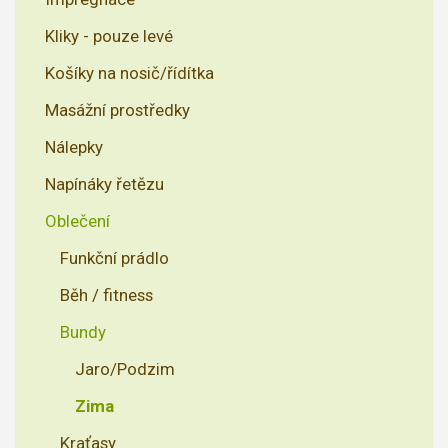
Kliky - pouze levé
Košíky na nosič/řídítka
Masážní prostředky
Nálepky
Napínáky řetězu
Oblečení
Funkční prádlo
Běh / fitness
Bundy
Jaro/Podzim
Zima
Kraťasy