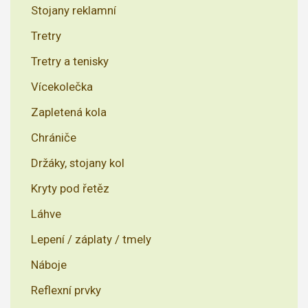
Stojany reklamní
Tretry
Tretry a tenisky
Vícekolečka
Zapletená kola
Chrániče
Držáky, stojany kol
Kryty pod řetěz
Láhve
Lepení / záplaty / tmely
Náboje
Reflexní prvky