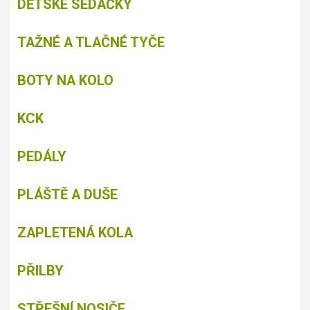
DĚTSKÉ SEDAČKY
TAŽNÉ A TLAČNÉ TYČE
BOTY NA KOLO
KCK
PEDÁLY
PLÁŠTĚ A DUŠE
ZAPLETENÁ KOLA
PŘILBY
STŘEŠNÍ NOSIČE