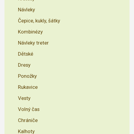
Návleky
Čepice, kukly, šátky
Kombinézy
Návleky treter
Dětské
Dresy
Ponožky
Rukavice
Vesty
Volný čas
Chrániče
Kalhoty