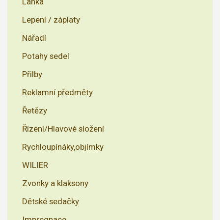
Lanka
Lepení / záplaty
Nářadí
Potahy sedel
Přilby
Reklamní předměty
Řetězy
Řízení/Hlavové složení
Rychloupínáky,objímky
WILIER
Zvonky a klaksony
Dětské sedačky
Impregnace