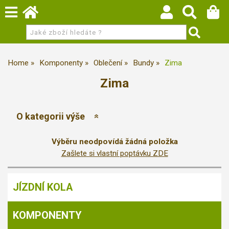
Home
Komponenty
Oblečení
Bundy
Zima
Zima
O kategorii výše
Výběru neodpovídá žádná položka
Zašlete si vlastní poptávku ZDE
JÍZDNÍ KOLA
KOMPONENTY