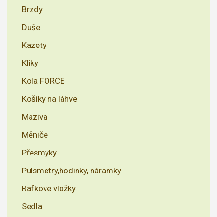
Brzdy
Duše
Kazety
Kliky
Kola FORCE
Košíky na láhve
Maziva
Měniče
Přesmyky
Pulsmetry,hodinky, náramky
Ráfkové vložky
Sedla