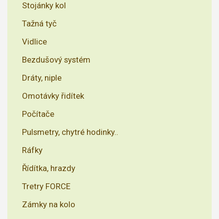
Stojánky kol
Tažná tyč
Vidlice
Bezdušový systém
Dráty, niple
Omotávky řidítek
Počítače
Pulsmetry, chytré hodinky..
Ráfky
Řídítka, hrazdy
Tretry FORCE
Zámky na kolo